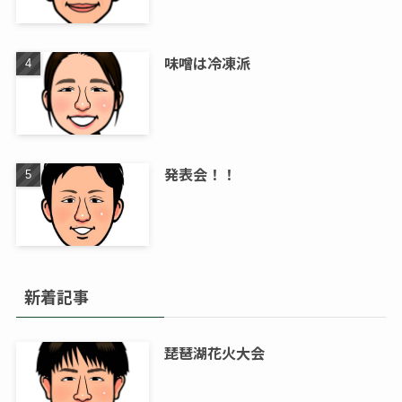
味噌は冷凍派
発表会！！
新着記事
琵琶湖花火大会