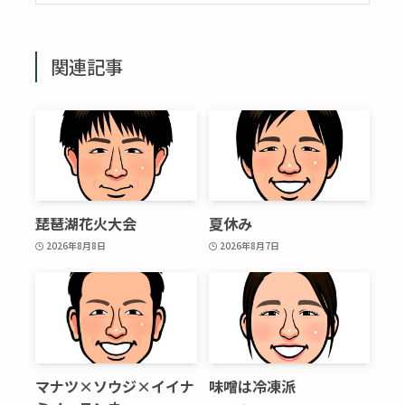
関連記事
琵琶湖花火大会
夏休み
2026年8月8日
2026年8月7日
マナツ×ソウジ×イイナ
味噌は冷凍派