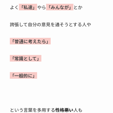
よく
「私達」
やら
「みんなが」
とか
誇張して自分の意見を通そうとする人や
「普通に考えたら」
「常識として」
「一般的に」
という言葉を多用する
性格悪い
人も