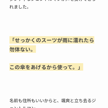
れました。
「せっかくのスーツが雨に濡れたら
勿体ない。
この傘をあげるから使って。」
名前も住所もいいからと、颯爽と立ち去るジ