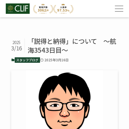
「説得と納得」について ～航
2025
3/16
海3543日目～
2025年3月16日
スタッフブログ