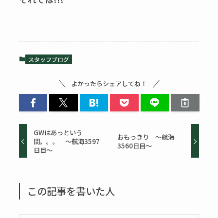
スタッフブログ
よかったらシェアしてね！
GWはあっという
おもっきり ～航海
間。。。 ～航海3597
3560日目～
日目～
この記事を書いた人