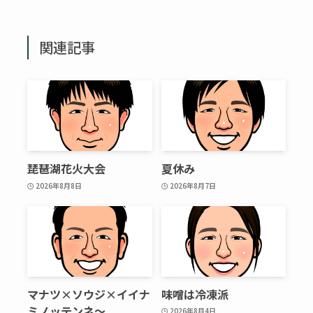
関連記事
琵琶湖花火大会
夏休み
2026年8月8日
2026年8月7日
マナツ×ソウジ×イイナ
味噌は冷凍派
ミノッテンネ～
2026年8月4日