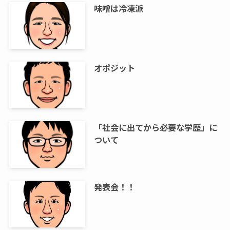
味噌は冷凍派
オポジット
「社会に出てから必要な学歴」に
ついて
発表会！！