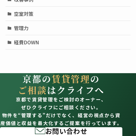
空室対策
管理力
経費DOWN
京都の
賃貸管理
の
ご相談
はクライフへ
京都で賃貸管理をご検討のオーナー、
ぜひクライフにご相談ください。
物件を“管理する”だけでなく、経営の視点から資
産価値と収益を最大化するご提案を行っています。
お問い合わせ