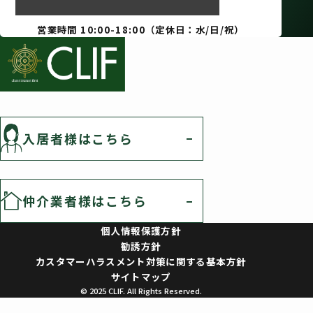
営業時間 10:00-18:00（定休日：水/日/祝）
入居者様はこちら
仲介業者様はこちら
個人情報保護方針
勧誘方針
カスタマーハラスメント対策に関する基本方針
サイトマップ
© 2025 CLIF. All Rights Reserved.