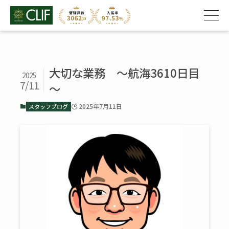
大切な業務 ～航海3610日目
2025
7/11
～
2025年7月11日
スタッフブログ