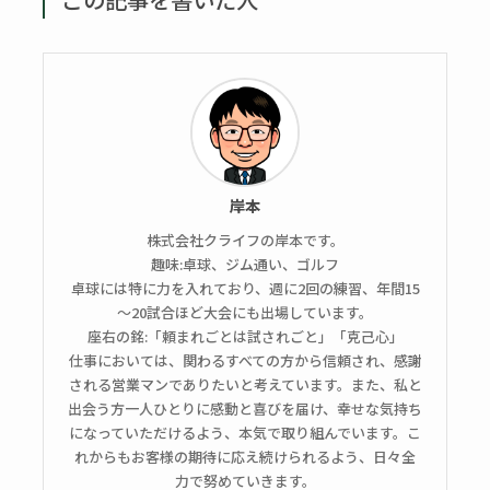
岸本
株式会社クライフの岸本です。
趣味:卓球、ジム通い、ゴルフ
卓球には特に力を入れており、週に2回の練習、年間15
～20試合ほど大会にも出場しています。
座右の銘:「頼まれごとは試されごと」「克己心」
仕事においては、関わるすべての方から信頼され、感謝
される営業マンでありたいと考えています。また、私と
出会う方一人ひとりに感動と喜びを届け、幸せな気持ち
になっていただけるよう、本気で取り組んでいます。こ
れからもお客様の期待に応え続けられるよう、日々全
力で努めていきます。