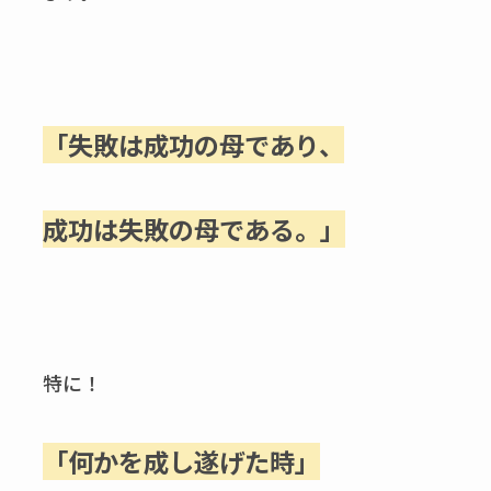
「失敗は成功の母であり、
成功は失敗の母である。」
特に！
「何かを成し遂げた時」