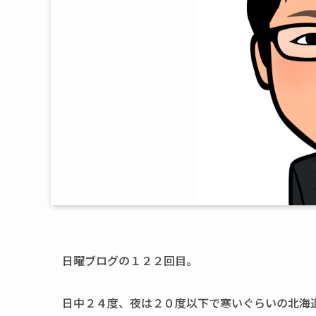
日曜ブログの１２２回目。
日中２４度、夜は２０度以下で寒いぐらいの北海