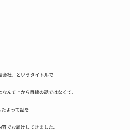
理会社」というタイトルで
よなんて上から目線の話ではなくて、
したよって話を
内容でお届けしてきました。