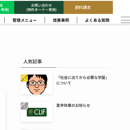
相談
お問い合わせ
資料請求
専用)
(物件オーナー専用)
管理メニュー
改善事例
よくある質問
人気記事
「社会に出てから必要な学歴」
について
夏季休業のお知らせ