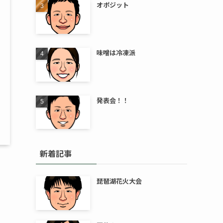
オポジット
味噌は冷凍派
発表会！！
新着記事
琵琶湖花火大会