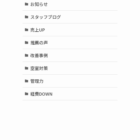
お知らせ
スタッフブログ
売上UP
推薦の声
改善事例
空室対策
管理力
経費DOWN