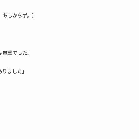
、あしからず。）
は貴重でした」
ありました」