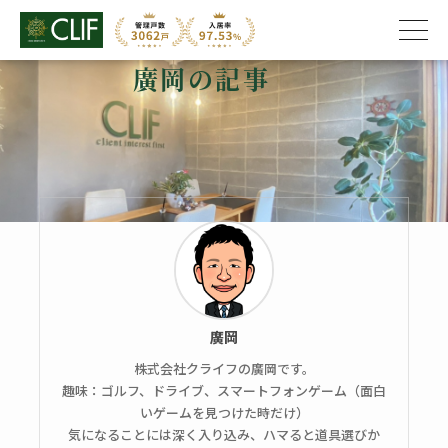
廣岡の記事
株式会社クライフ
>
廣岡 の記事
廣岡
株式会社クライフの廣岡です。
趣味：ゴルフ、ドライブ、スマートフォンゲーム（面白
いゲームを見つけた時だけ）
気になることには深く入り込み、ハマると道具選びか