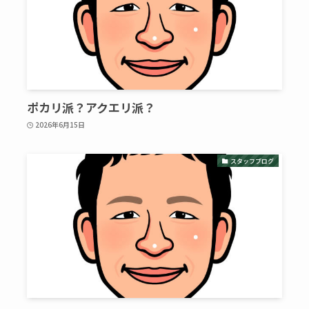
ポカリ派？アクエリ派？
2026年6月15日
スタッフブログ