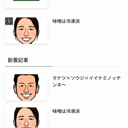
味噌は冷凍派
新着記事
マナツ×ソウジ×イイナミノッテ
ンネ～
味噌は冷凍派