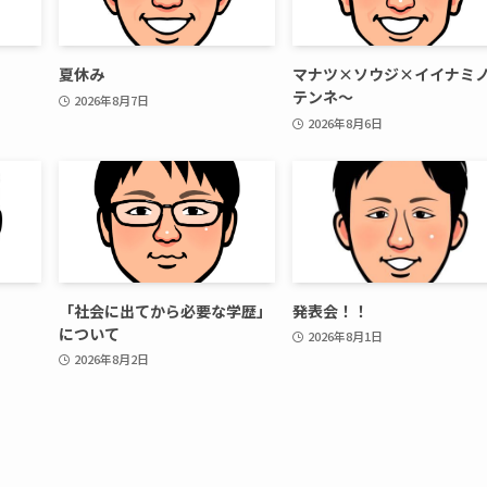
夏休み
マナツ×ソウジ×イイナミ
テンネ～
2026年8月7日
2026年8月6日
「社会に出てから必要な学歴」
発表会！！
について
2026年8月1日
2026年8月2日