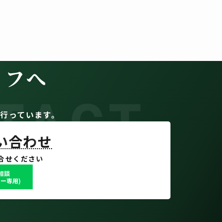
イフへ
TACT
。
行っています。
問い合わせ
合せください
で相談
ー専用)