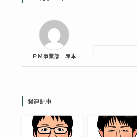
ＰＭ事業部 岸本
関連記事