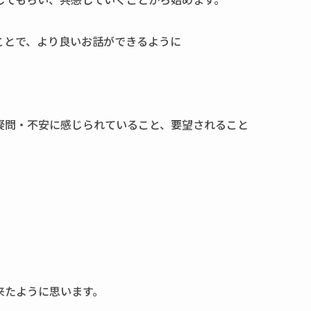
ことで、より良いお話ができるように
疑問・不安に感じられていること、要望されること
来たように思います。