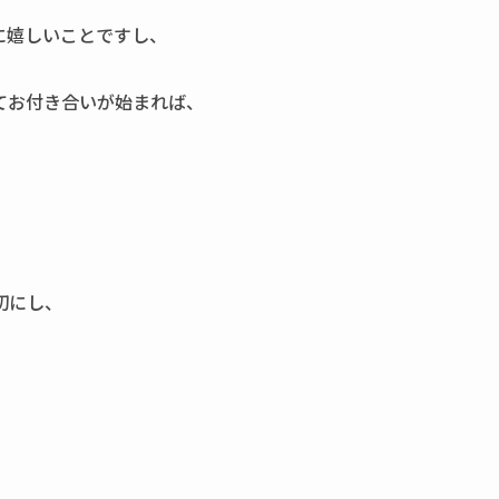
に嬉しいことですし、
てお付き合いが始まれば、
切にし、