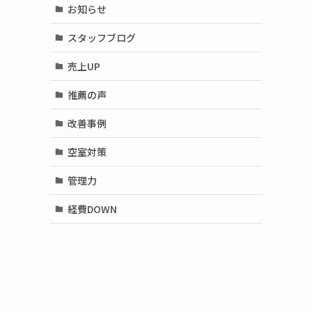
お知らせ
スタッフブログ
売上UP
推薦の声
改善事例
空室対策
管理力
経費DOWN