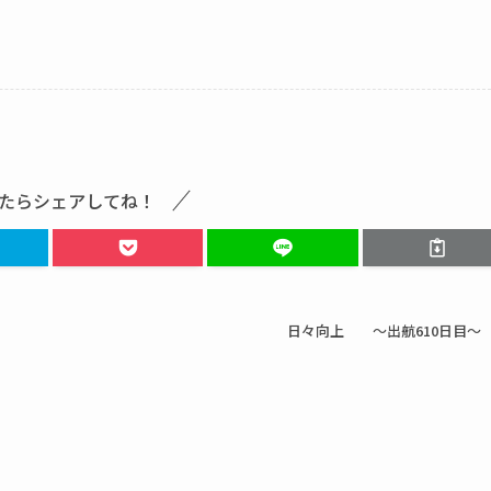
たらシェアしてね！
日々向上 ～出航610日目～