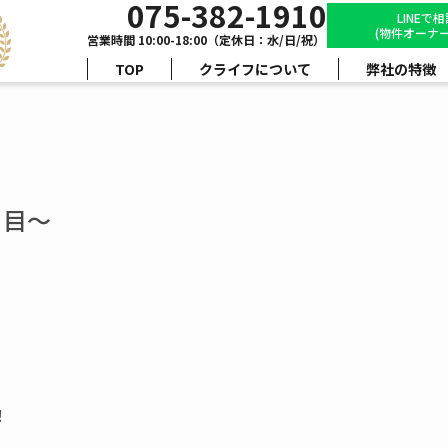
075-382-1910
LINEで
(物件オーナー
営業時間 10:00-18:00（定休日：水/日/祝）
TOP
クライフについて
弊社の特徴
日目～
！