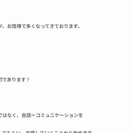
が、お陰様で多くなってきております。
。
切であります！
ではなく、会話＝コミュニケーションを
してもらい、共感していくことから始めます。