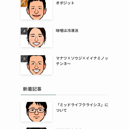
オポジット
味噌は冷凍派
マナツ×ソウジ×イイナミノッ
テンネ～
新着記事
「ミッドライフクライシス」に
ついて