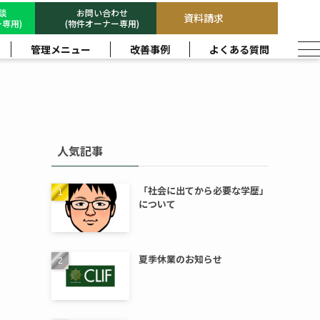
相談
お問い合わせ
資料請求
専用)
(物件オーナー専用)
管理メニュー
改善事例
よくある質問
人気記事
「社会に出てから必要な学歴」
について
夏季休業のお知らせ