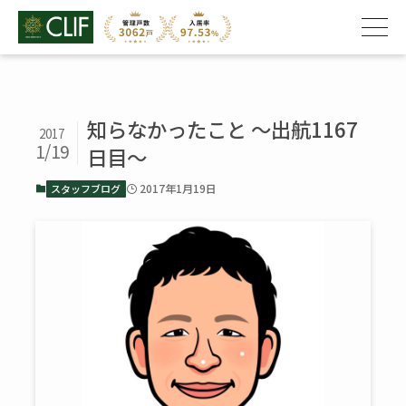
知らなかったこと ～出航1167
2017
1/19
日目～
2017年1月19日
スタッフブログ