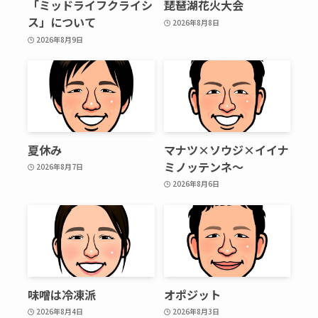
「ミッドライフクライシ
琵琶湖花火大会
ス」について
2026年8月8日
2026年8月9日
夏休み
マナツ×ソウジ×イイナ
ミノッテンネ～
2026年8月7日
2026年8月6日
味噌は冷凍派
オポジット
2026年8月4日
2026年8月3日