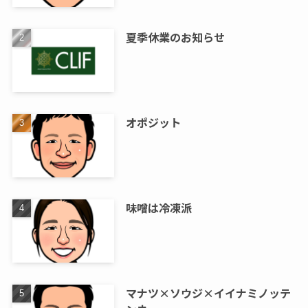
夏季休業のお知らせ
オポジット
味噌は冷凍派
マナツ×ソウジ×イイナミノッテ