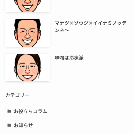
マナツ×ソウジ×イイナミノッテ
ンネ～
味噌は冷凍派
カテゴリー
お役立ちコラム
お知らせ