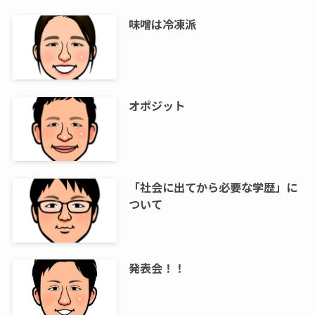
味噌は冷凍派
オポジット
「社会に出てから必要な学歴」に
ついて
発表会！！