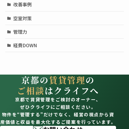
改善事例
空室対策
管理力
経費DOWN
京都の
賃貸管理
の
ご相談
はクライフへ
京都で賃貸管理をご検討のオーナー、
ぜひクライフにご相談ください。
物件を“管理する”だけでなく、経営の視点から資
産価値と収益を最大化するご提案を行っています。