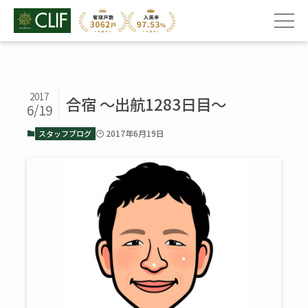
2017
合宿 ～出航1283日目～
6/19
2017年6月19日
スタッフブログ