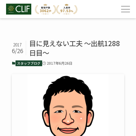
目に見えない工夫 ～出航1288
2017
6/26
日目～
2017年6月26日
スタッフブログ