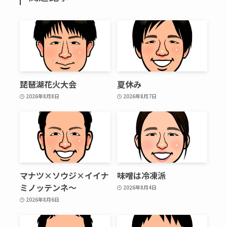
琵琶湖花火大会
夏休み
2026年8月8日
2026年8月7日
マナツ×ソウジ×イイナ
味噌は冷凍派
ミノッテンネ～
2026年8月4日
2026年8月6日