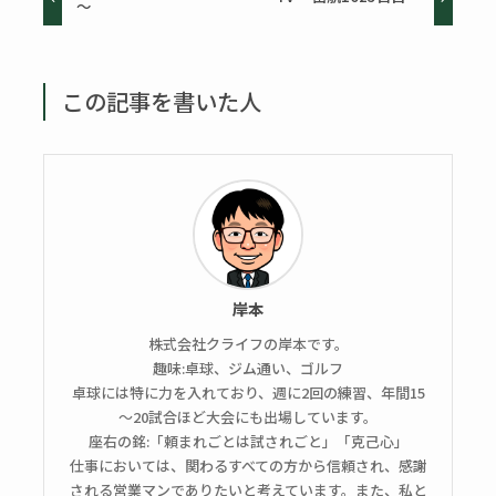
～
この記事を書いた人
岸本
株式会社クライフの岸本です。
趣味:卓球、ジム通い、ゴルフ
卓球には特に力を入れており、週に2回の練習、年間15
～20試合ほど大会にも出場しています。
座右の銘:「頼まれごとは試されごと」「克己心」
仕事においては、関わるすべての方から信頼され、感謝
される営業マンでありたいと考えています。また、私と