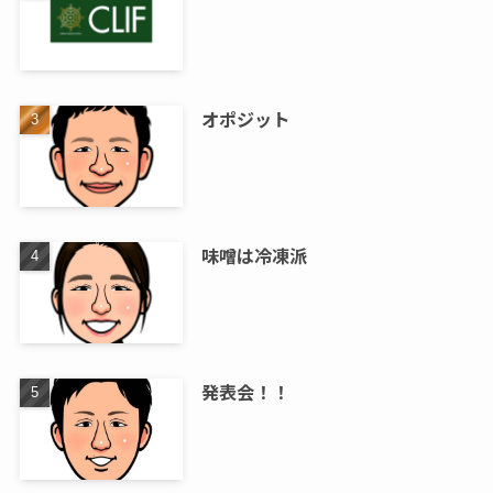
オポジット
味噌は冷凍派
発表会！！