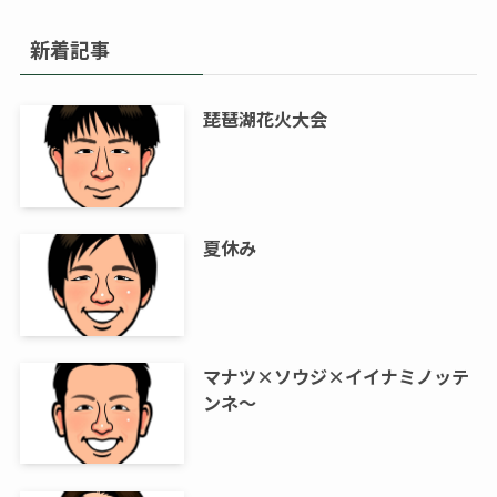
新着記事
琵琶湖花火大会
夏休み
マナツ×ソウジ×イイナミノッテ
ンネ～