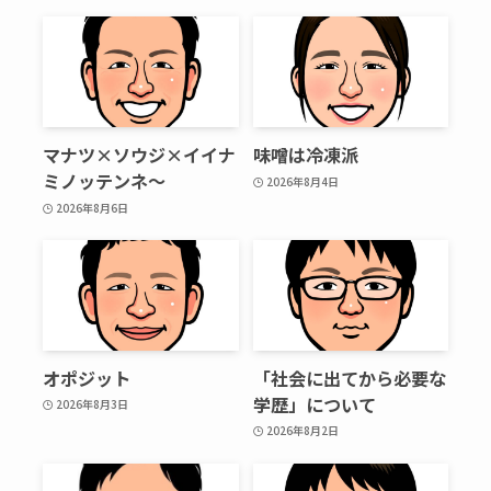
マナツ×ソウジ×イイナ
味噌は冷凍派
ミノッテンネ～
2026年8月4日
2026年8月6日
オポジット
「社会に出てから必要な
学歴」について
2026年8月3日
2026年8月2日