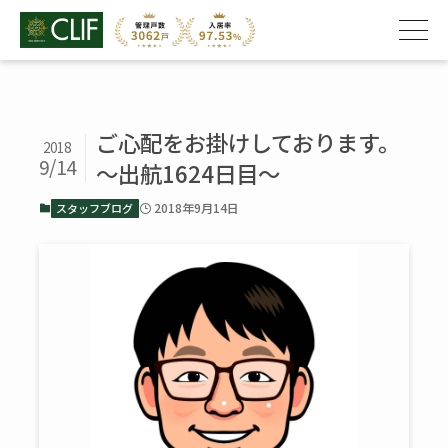
ご心配をお掛けしております。
2018
9/14
～出航1624日目～
2018年9月14日
スタッフブログ