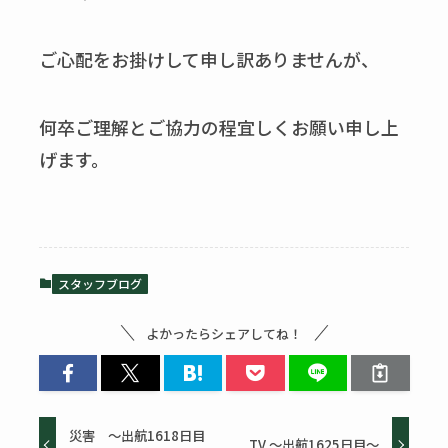
ご心配をお掛けして申し訳ありませんが、
何卒ご理解とご協力の程宜しくお願い申し上
げます。
スタッフブログ
よかったらシェアしてね！
災害 ～出航1618日目
TV ～出航1625日目～