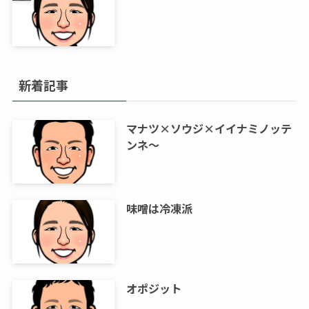
新着記事
マナツ×ソウジ×イイナミノッテ
ンネ～
味噌は冷凍派
オポジット