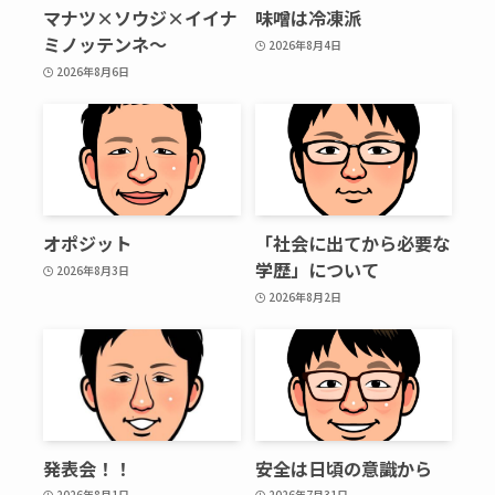
マナツ×ソウジ×イイナ
味噌は冷凍派
ミノッテンネ～
2026年8月4日
2026年8月6日
オポジット
「社会に出てから必要な
学歴」について
2026年8月3日
2026年8月2日
発表会！！
安全は日頃の意識から
2026年8月1日
2026年7月31日