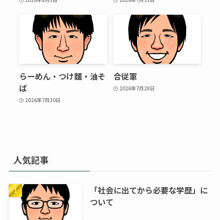
らーめん・つけ麵・油そ
合従軍
ば
2026年7月28日
2026年7月30日
人気記事
「社会に出てから必要な学歴」に
ついて