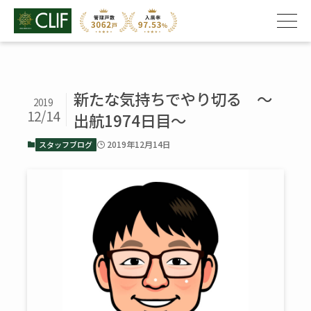
新たな気持ちでやり切る 〜
2019
12/14
出航1974日目〜
2019年12月14日
スタッフブログ