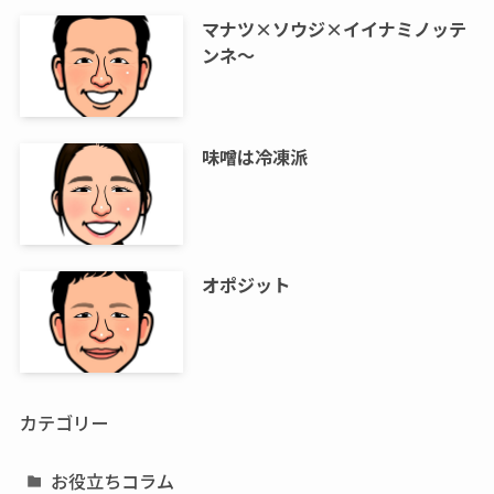
マナツ×ソウジ×イイナミノッテ
ンネ～
味噌は冷凍派
オポジット
カテゴリー
お役立ちコラム