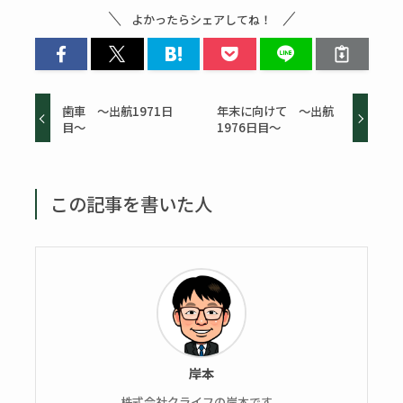
よかったらシェアしてね！
歯車 〜出航1971日
年末に向けて 〜出航
目〜
1976日目〜
この記事を書いた人
岸本
株式会社クライフの岸本です。