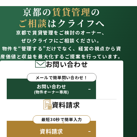
京都の
賃貸管理
の
ご相談
はクライフへ
京都で賃貸管理をご検討のオーナー、
ぜひクライフにご相談ください。
物件を“管理する”だけでなく、経営の視点から資
産価値と収益を最大化するご提案を行っています。
お問い合わせ
メールで簡単問い合わせ！
お問い合わせ
(物件オーナー専用)
資料請求
最短30秒で簡単入力
資料請求