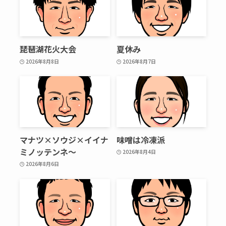
琵琶湖花火大会
夏休み
2026年8月8日
2026年8月7日
マナツ×ソウジ×イイナ
味噌は冷凍派
ミノッテンネ～
2026年8月4日
2026年8月6日