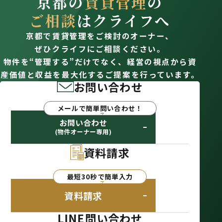
京都の
賃貸管理
の
ご相談
はクライフへ
京都で賃貸管理をご検討のオーナー、
ぜひクライフにご相談ください。
物件を“管理する”だけでなく、経営の視点から資
産価値と収益を最大化するご提案を行っています。
お問い合わせ
メールで簡単問い合わせ！
お問い合わせ
(物件オーナー専用)
資料請求
最短30秒で簡単入力
資料請求
LINE問い合わせ