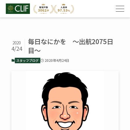
毎日なにかを ～出航2075日
2020
4/24
目～
2020年4月24日
スタッフブログ