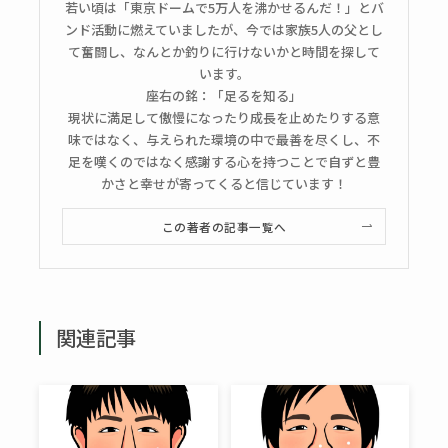
若い頃は「東京ドームで5万人を沸かせるんだ！」とバ
ンド活動に燃えていましたが、今では家族5人の父とし
て奮闘し、なんとか釣りに行けないかと時間を探して
います。
座右の銘：「足るを知る」
現状に満足して傲慢になったり成長を止めたりする意
味ではなく、与えられた環境の中で最善を尽くし、不
足を嘆くのではなく感謝する心を持つことで自ずと豊
かさと幸せが寄ってくると信じています！
この著者の記事一覧へ
関連記事