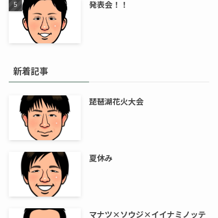
発表会！！
新着記事
琵琶湖花火大会
夏休み
マナツ×ソウジ×イイナミノッテ