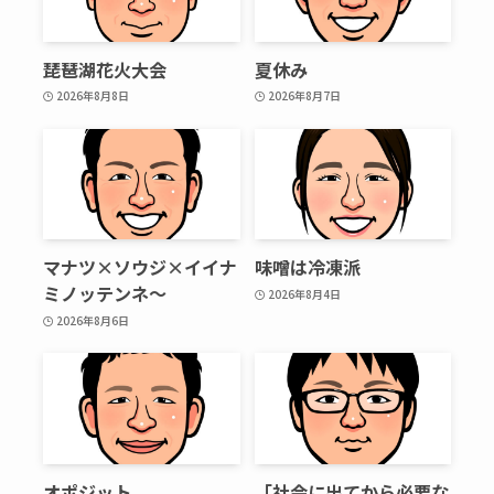
琵琶湖花火大会
夏休み
2026年8月8日
2026年8月7日
マナツ×ソウジ×イイナ
味噌は冷凍派
ミノッテンネ～
2026年8月4日
2026年8月6日
オポジット
「社会に出てから必要な