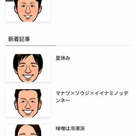
新着記事
夏休み
マナツ×ソウジ×イイナミノッテ
ンネ～
味噌は冷凍派