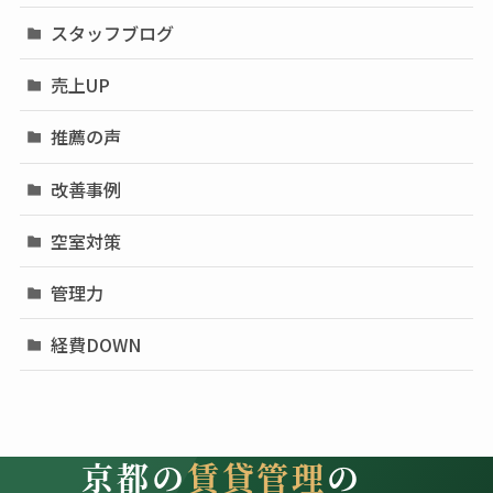
スタッフブログ
売上UP
推薦の声
改善事例
空室対策
管理力
経費DOWN
京都の
賃貸管理
の