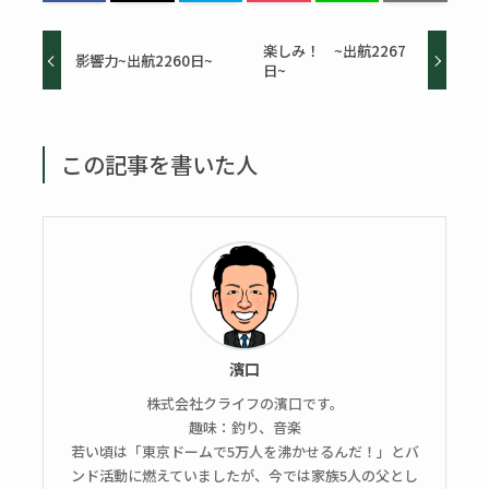
楽しみ！ ~出航2267
影響力~出航2260日~
日~
この記事を書いた人
濱口
株式会社クライフの濱口です。
趣味：釣り、音楽
若い頃は「東京ドームで5万人を沸かせるんだ！」とバ
ンド活動に燃えていましたが、今では家族5人の父とし