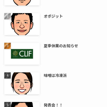
オポジット
夏季休業のお知らせ
味噌は冷凍派
発表会！！