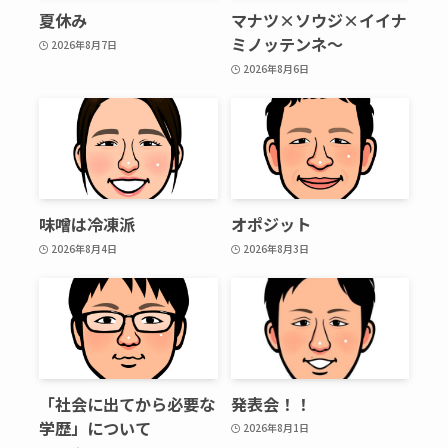
夏休み
マナツ×ソウジ×イイナ
ミノッテンネ～
2026年8月7日
2026年8月6日
味噌は冷凍派
オポジット
2026年8月4日
2026年8月3日
「社会に出てから必要な
発表会！！
学歴」について
2026年8月1日