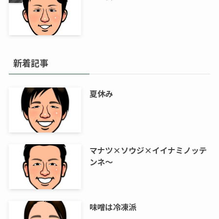
新着記事
夏休み
マナツ×ソウジ×イイナミノッテ
ンネ～
味噌は冷凍派