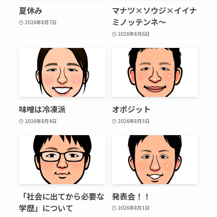
夏休み
マナツ×ソウジ×イイナ
ミノッテンネ～
2026年8月7日
2026年8月6日
味噌は冷凍派
オポジット
2026年8月4日
2026年8月3日
「社会に出てから必要な
発表会！！
学歴」について
2026年8月1日