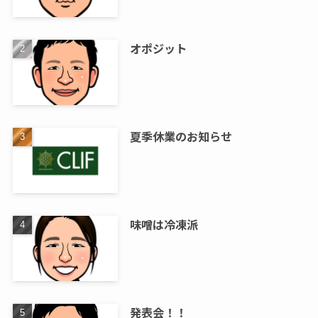
オポジット
夏季休業のお知らせ
味噌は冷凍派
発表会！！