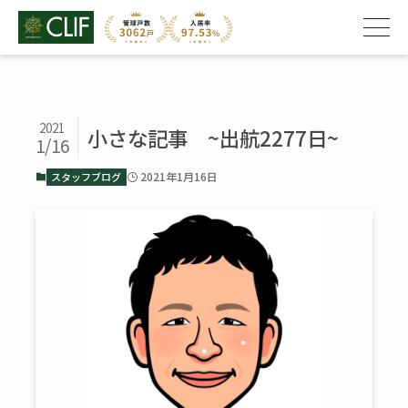
2021
小さな記事 ~出航2277日~
1/16
2021年1月16日
スタッフブログ