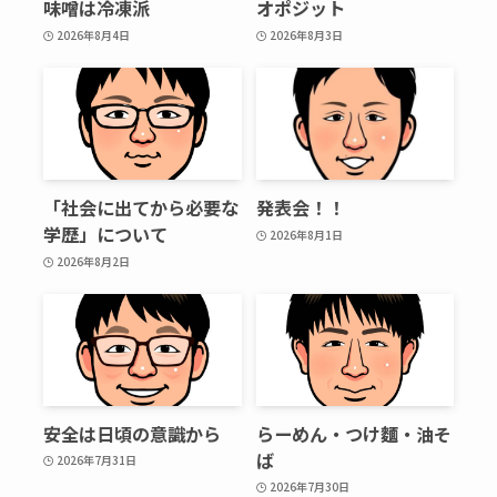
味噌は冷凍派
オポジット
2026年8月4日
2026年8月3日
「社会に出てから必要な
発表会！！
学歴」について
2026年8月1日
2026年8月2日
安全は日頃の意識から
らーめん・つけ麵・油そ
ば
2026年7月31日
2026年7月30日