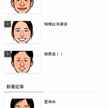
味噌は冷凍派
発表会！！
新着記事
夏休み