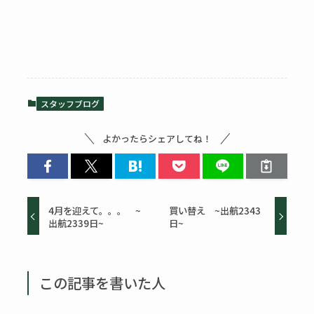
スタッフブログ
よかったらシェアしてね！
4月を迎えて。。。 ~
買い替え ~出航2343
出航2339日~
日~
この記事を書いた人