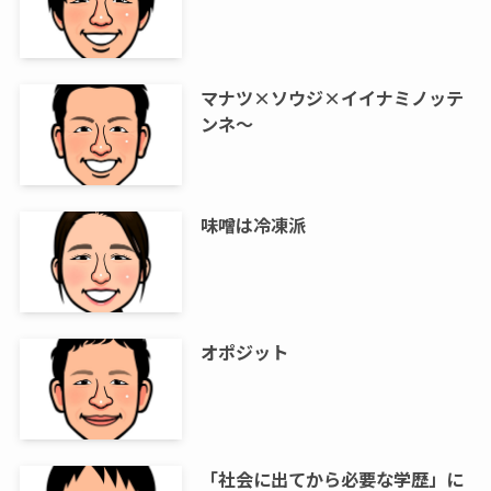
マナツ×ソウジ×イイナミノッテ
ンネ～
味噌は冷凍派
オポジット
「社会に出てから必要な学歴」に