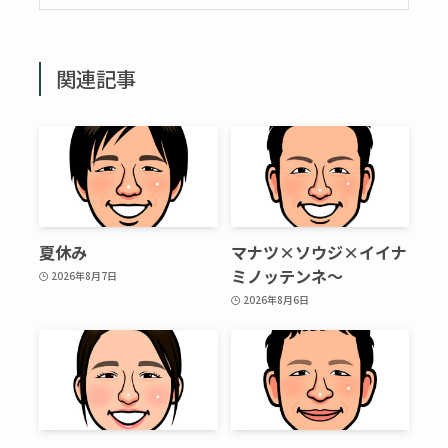
関連記事
夏休み
マナツ×ソウジ×イイナ
ミノッテンネ～
2026年8月7日
2026年8月6日