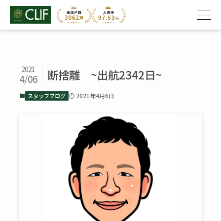
2021
断捨離 ~出航2342日~
4/06
2021年4月6日
スタッフブログ