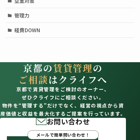
空室対策
管理力
経費DOWN
京都の
賃貸管理
の
ご相談
はクライフへ
京都で賃貸管理をご検討のオーナー、
ぜひクライフにご相談ください。
物件を“管理する”だけでなく、経営の視点から資
産価値と収益を最大化するご提案を行っています。
お問い合わせ
メールで簡単問い合わせ！