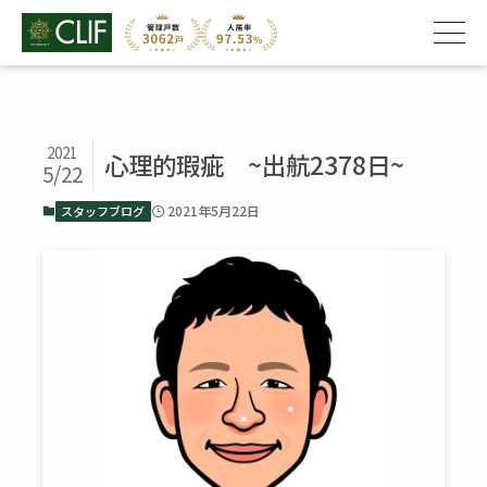
2021
心理的瑕疵 ~出航2378日~
5/22
2021年5月22日
スタッフブログ