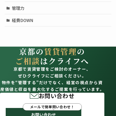
管理力
経費DOWN
京都の
賃貸管理
の
ご相談
はクライフへ
京都で賃貸管理をご検討のオーナー、
ぜひクライフにご相談ください。
物件を“管理する”だけでなく、経営の視点から資
産価値と収益を最大化するご提案を行っています。
お問い合わせ
メールで簡単問い合わせ！
お問い合わせ