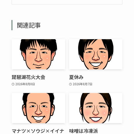
関連記事
琵琶湖花火大会
夏休み
2026年8月8日
2026年8月7日
マナツ×ソウジ×イイナ
味噌は冷凍派