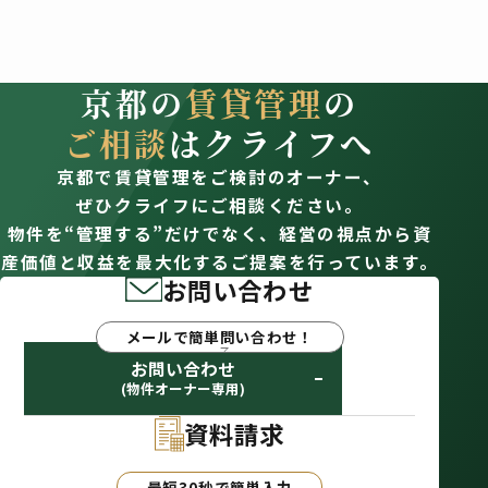
京都の
賃貸管理
の
ご相談
はクライフへ
京都で賃貸管理をご検討のオーナー、
ぜひクライフにご相談ください。
物件を“管理する”だけでなく、経営の視点から資
産価値と収益を最大化するご提案を行っています。
お問い合わせ
メールで簡単問い合わせ！
お問い合わせ
(物件オーナー専用)
資料請求
最短30秒で簡単入力