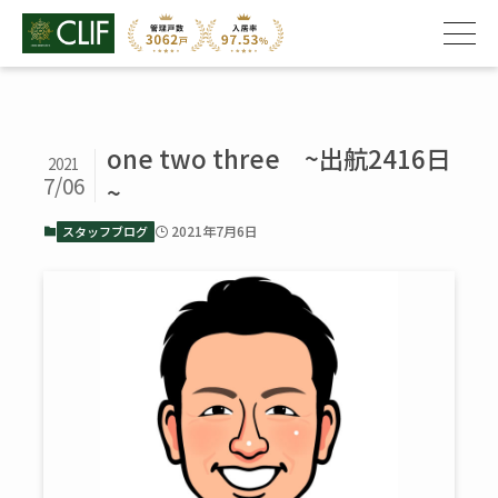
one two three ~出航2416日
2021
7/06
~
2021年7月6日
スタッフブログ