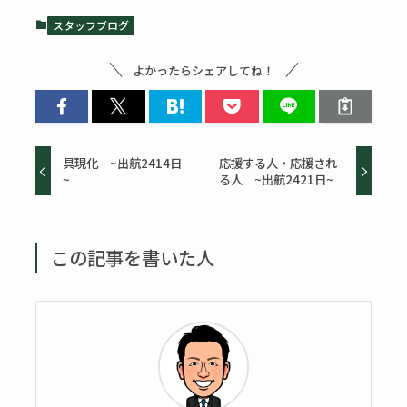
スタッフブログ
よかったらシェアしてね！
具現化 ~出航2414日
応援する人・応援され
~
る人 ~出航2421日~
この記事を書いた人