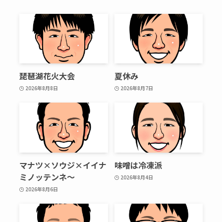
琵琶湖花火大会
夏休み
2026年8月8日
2026年8月7日
マナツ×ソウジ×イイナ
味噌は冷凍派
ミノッテンネ～
2026年8月4日
2026年8月6日