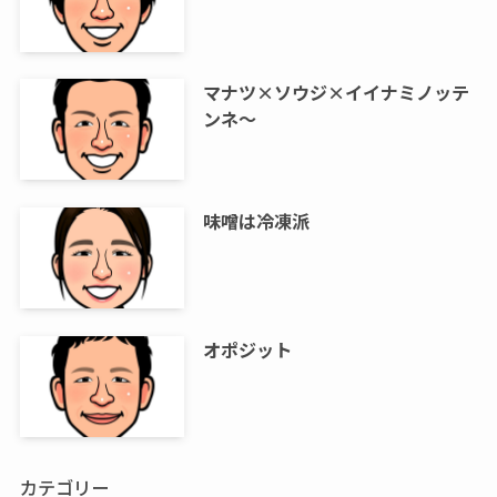
マナツ×ソウジ×イイナミノッテ
ンネ～
味噌は冷凍派
オポジット
カテゴリー