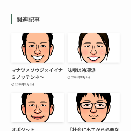
関連記事
マナツ×ソウジ×イイナ
味噌は冷凍派
ミノッテンネ～
2026年8月4日
2026年8月6日
オポジット
「社会に出てから必要な