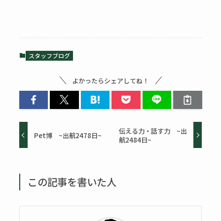
スタッフブログ
よかったらシェアしてね！
伝える力・話す力 ~出
Pet博 ~出航2478日~
航2484日~
この記事を書いた人