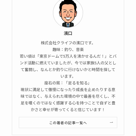
濱口
株式会社クライフの濱口です。
趣味：釣り、音楽
若い頃は「東京ドームで5万人を沸かせるんだ！」とバ
ンド活動に燃えていましたが、今では家族5人の父とし
て奮闘し、なんとか釣りに行けないかと時間を探して
います。
座右の銘：「足るを知る」
現状に満足して傲慢になったり成長を止めたりする意
味ではなく、与えられた環境の中で最善を尽くし、不
足を嘆くのではなく感謝する心を持つことで自ずと豊
かさと幸せが寄ってくると信じています！
この著者の記事一覧へ