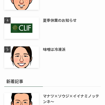
夏季休業のお知らせ
味噌は冷凍派
新着記事
マナツ×ソウジ×イイナミノッテ
ンネ～