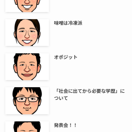
味噌は冷凍派
オポジット
「社会に出てから必要な学歴」に
ついて
発表会！！