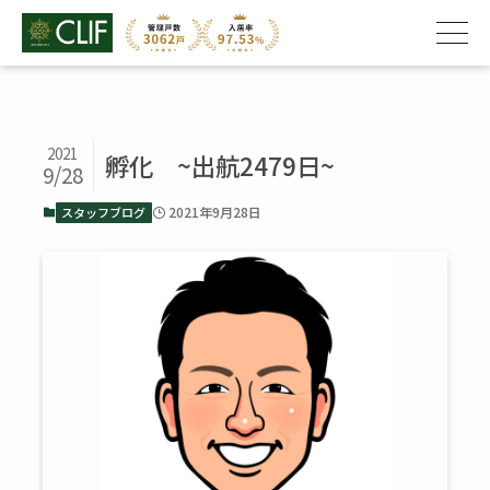
2021
孵化 ~出航2479日~
9/28
2021年9月28日
スタッフブログ