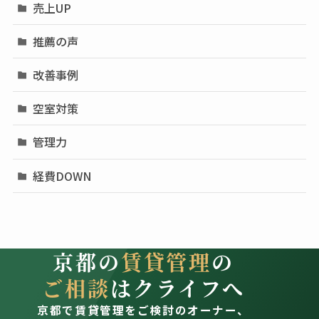
売上UP
推薦の声
改善事例
空室対策
管理力
経費DOWN
京都の
賃貸管理
の
ご相談
はクライフへ
京都で賃貸管理をご検討のオーナー、