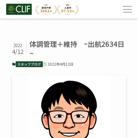
体調管理＋維持 ~出航2634日
2022
4/12
~
2022年4月12日
スタッフブログ