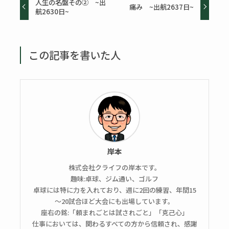
人生の名盤その② ~出
痛み ~出航2637日~
航2630日~
この記事を書いた人
岸本
株式会社クライフの岸本です。
趣味:卓球、ジム通い、ゴルフ
卓球には特に力を入れており、週に2回の練習、年間15
～20試合ほど大会にも出場しています。
座右の銘:「頼まれごとは試されごと」「克己心」
仕事においては、関わるすべての方から信頼され、感謝