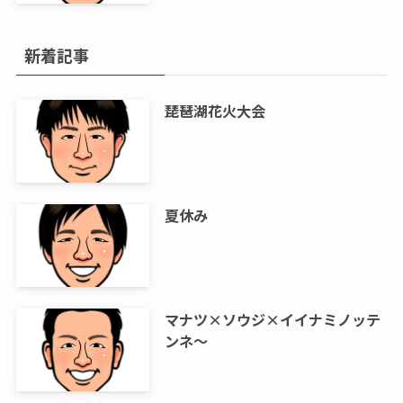
新着記事
琵琶湖花火大会
夏休み
マナツ×ソウジ×イイナミノッテ
ンネ～