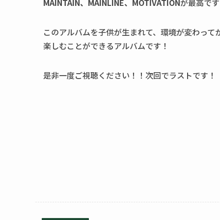
MAINTAIN、MAINLINE、MOTIVATION
が最高です
このアルバムを子供が生まれて、環境が変わって
楽しむことができるアルバムです！
是非一度ご視聴ください！！次回でラストです！