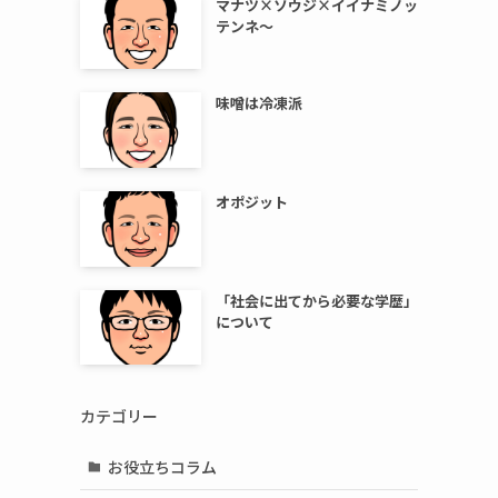
マナツ×ソウジ×イイナミノッ
テンネ～
味噌は冷凍派
オポジット
「社会に出てから必要な学歴」
について
カテゴリー
お役立ちコラム