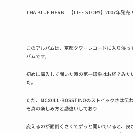
THA BLUE HERB 【
LIFE STORY
】2007年発売
このアルバムは、京都タワーレコードに入り浸っ
バムです。
初めに購入して聞いた時の第一印象はお経？みた
た。
ただ、MCのILL-BOSSTINOのストイックさは
そ真の楽しみ方と勘違いしており
変えるのが面倒くさくてずっと聞いていると、良