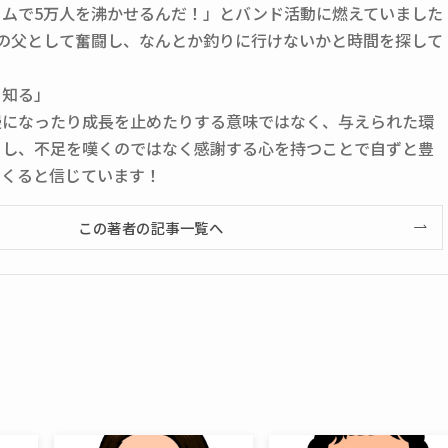
ームで5万人を沸かせるんだ！」とバンド活動に燃えていました
人の父として奮闘し、なんとか釣りに行けないかと時間を探して
を知る」
慢になったり成長を止めたりする意味ではなく、与えられた環
くし、不足を嘆くのではなく感謝する心を持つことで自ずと豊
てくると信じています！
この著者の記事一覧へ