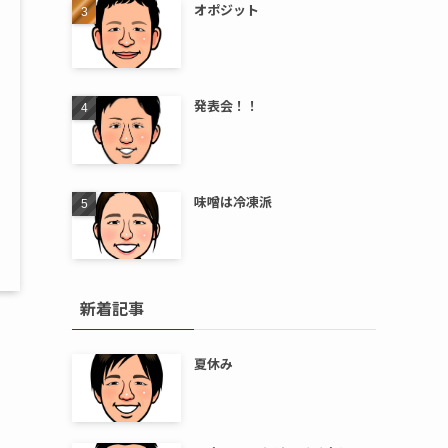
オポジット
発表会！！
味噌は冷凍派
新着記事
夏休み