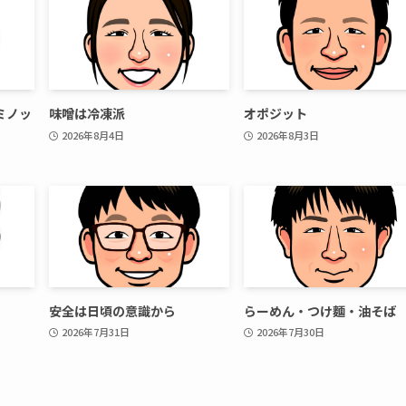
ミノッ
味噌は冷凍派
オポジット
2026年8月4日
2026年8月3日
安全は日頃の意識から
らーめん・つけ麵・油そば
2026年7月31日
2026年7月30日