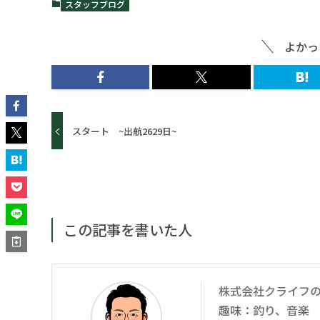
スタッフブログ
よかっ
スタート ~出航2629日~
この記事を書いた人
株式会社クライフ
趣味：釣り、音楽