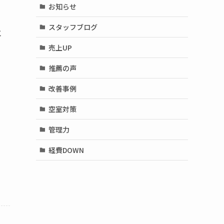
お知らせ
スタッフブログ
と
売上UP
推薦の声
改善事例
空室対策
管理力
経費DOWN