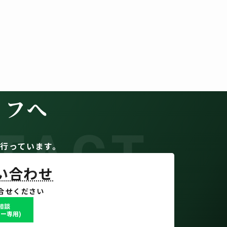
イフへ
TACT
。
行っています。
問い合わせ
合せください
で相談
ー専用)