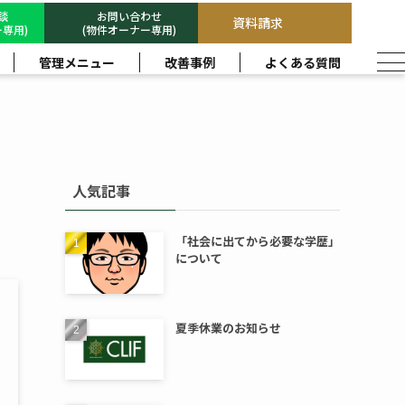
相談
お問い合わせ
資料請求
専用)
(物件オーナー専用)
管理メニュー
改善事例
よくある質問
人気記事
「社会に出てから必要な学歴」
について
夏季休業のお知らせ