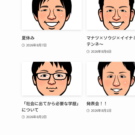
夏休み
マナツ×ソウジ×イイナ
テンネ～
2026年8月7日
2026年8月6日
「社会に出てから必要な学歴」
発表会！！
について
2026年8月1日
2026年8月2日