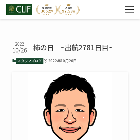
2022
柿の日 ~出航2781日目~
10/26
2022年10月26日
スタッフブログ