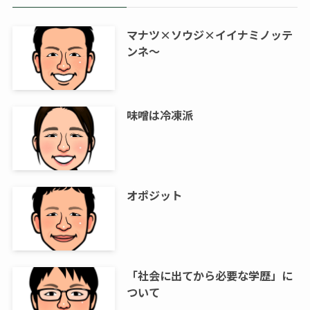
マナツ×ソウジ×イイナミノッテ
ンネ～
味噌は冷凍派
オポジット
「社会に出てから必要な学歴」に
ついて