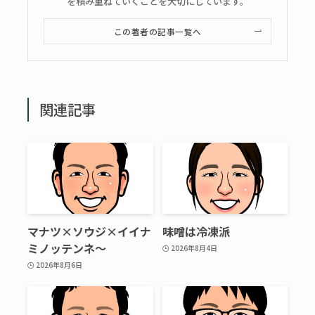
を積み重ねていくことを大切にしています。
この著者の記事一覧へ
関連記事
マナツ×ソウジ×イイナ
味噌は冷凍派
ミノッテンネ～
2026年8月4日
2026年8月6日