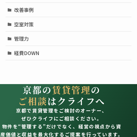
改善事例
空室対策
管理力
経費DOWN
京都の
賃貸管理
の
ご相談
はクライフへ
京都で賃貸管理をご検討のオーナー、
ぜひクライフにご相談ください。
物件を“管理する”だけでなく、経営の視点から資
産価値と収益を最大化するご提案を行っています。