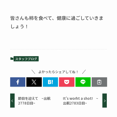
皆さんも柿を食べて、健康に過ごしていきま
しょう！
スタッフブログ
よかったらシェアしてね！
節目を迎えて ~出航
It’s worht a shot! ~
2778日目~
出航2783日目~