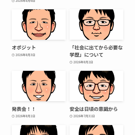
2026年8月6日
オポジット
「社会に出てから必要な
学歴」について
2026年8月3日
2026年8月2日
発表会！！
安全は日頃の意識から
2026年8月1日
2026年7月31日