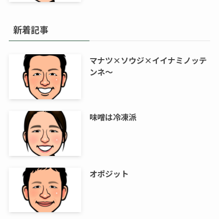
新着記事
マナツ×ソウジ×イイナミノッテ
ンネ～
味噌は冷凍派
オポジット