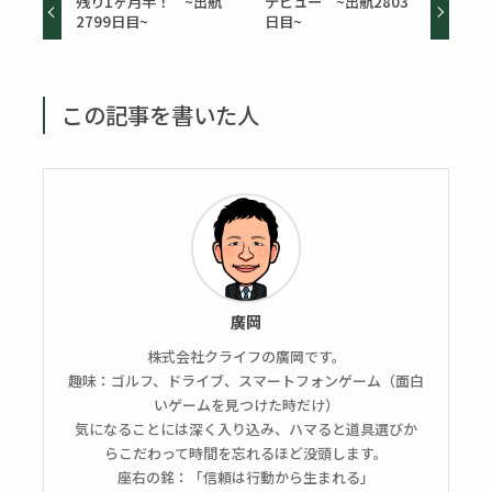
残り1ヶ月半！ ~出航
デビュー ~出航2803
2799日目~
日目~
この記事を書いた人
廣岡
株式会社クライフの廣岡です。
趣味：ゴルフ、ドライブ、スマートフォンゲーム（面白
いゲームを見つけた時だけ）
気になることには深く入り込み、ハマると道具選びか
らこだわって時間を忘れるほど没頭します。
座右の銘：「信頼は行動から生まれる」