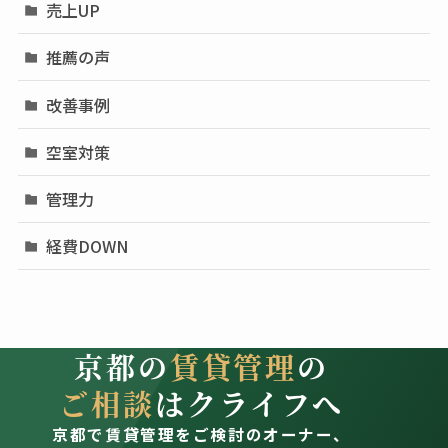
売上UP
推薦の声
改善事例
空室対策
管理力
経費DOWN
京都の
賃貸管理
の
ご相談
はクライフへ
京都で賃貸管理をご検討のオーナー、