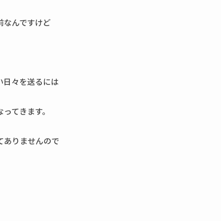
前なんですけど
い日々を送るには
なってきます。
てありませんので