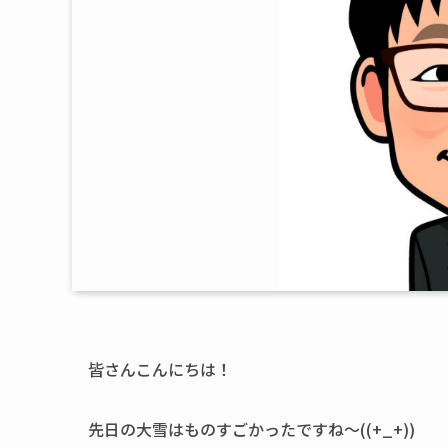
皆さんこんにちは！
先日の大雪はものすごかったですね～((+_+))