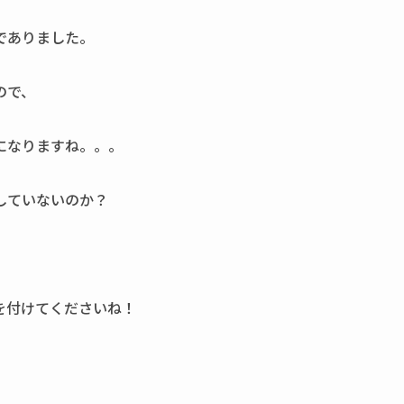
でありました。
ので、
になりますね。。。
していないのか？
を付けてくださいね！