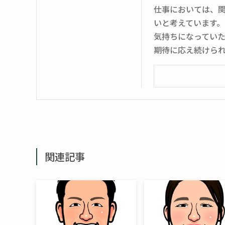
仕事においては、
いと考えています
気持ちになってい
期待に応え続けら
関連記事