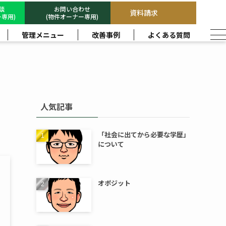
相談
お問い合わせ
資料請求
専用)
(物件オーナー専用)
管理メニュー
改善事例
よくある質問
人気記事
「社会に出てから必要な学歴」
について
オポジット