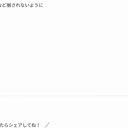
など崩されないように
たらシェアしてね！