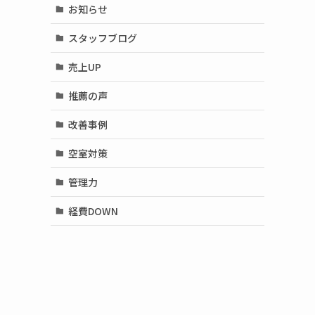
お知らせ
スタッフブログ
売上UP
推薦の声
改善事例
空室対策
管理力
経費DOWN