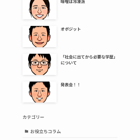
味噌は冷凍派
オポジット
「社会に出てから必要な学歴」
について
発表会！！
カテゴリー
お役立ちコラム