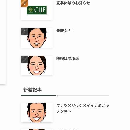
夏季休業のお知らせ
発表会！！
味噌は冷凍派
新着記事
マナツ×ソウジ×イイナミノッ
テンネ～