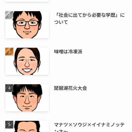
「社会に出てから必要な学歴」に
ついて
味噌は冷凍派
琵琶湖花火大会
マナツ×ソウジ×イイナミノッテ
ンネ～