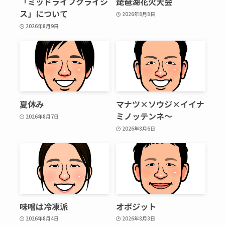
「ミッドライフクライシ
琵琶湖花火大会
ス」について
2026年8月8日
2026年8月9日
夏休み
マナツ×ソウジ×イイナ
ミノッテンネ～
2026年8月7日
2026年8月6日
味噌は冷凍派
オポジット
2026年8月4日
2026年8月3日