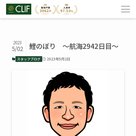
2023
鯉のぼり ～航海2942日目～
5/02
2023年5月2日
スタッフブログ