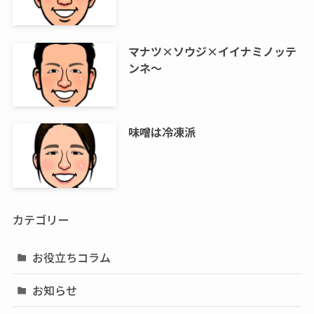
マナツ×ソウジ×イイナミノッテ
ンネ～
味噌は冷凍派
カテゴリー
お役立ちコラム
お知らせ