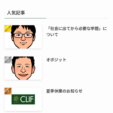
人気記事
「社会に出てから必要な学歴」に
ついて
オポジット
夏季休業のお知らせ