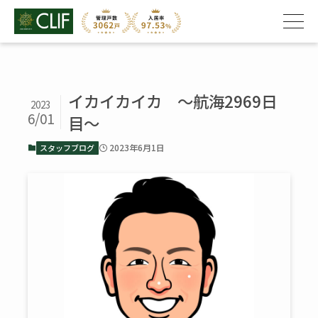
イカイカイカ ～航海2969日
2023
6/01
目～
2023年6月1日
スタッフブログ