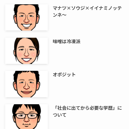
マナツ×ソウジ×イイナミノッテ
ンネ～
味噌は冷凍派
オポジット
「社会に出てから必要な学歴」に
ついて