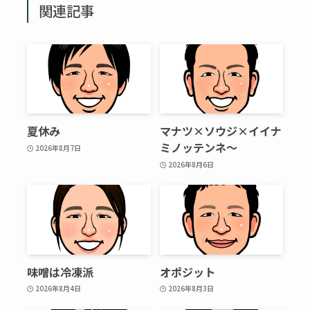
関連記事
夏休み
マナツ×ソウジ×イイナ
ミノッテンネ～
2026年8月7日
2026年8月6日
味噌は冷凍派
オポジット
2026年8月4日
2026年8月3日