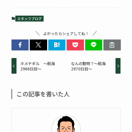
スタッフブログ
よかったらシェアしてね！
ホメチギル ～航海
なんの動物？～航海
2966日目～
2970日目～
この記事を書いた人