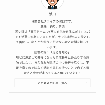
濱口
株式会社クライフの濱口です。
趣味：釣り、音楽
若い頃は「東京ドームで5万人を沸かせるんだ！」とバ
ンド活動に燃えていましたが、今では家族5人の父とし
て奮闘し、なんとか釣りに行けないかと時間を探して
います。
座右の銘：「足るを知る」
現状に満足して傲慢になったり成長を止めたりする意
味ではなく、与えられた環境の中で最善を尽くし、不
足を嘆くのではなく感謝する心を持つことで自ずと豊
かさと幸せが寄ってくると信じています！
この著者の記事一覧へ