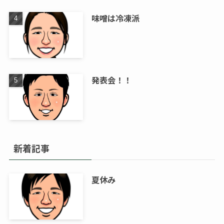
味噌は冷凍派
発表会！！
新着記事
夏休み