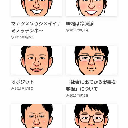
マナツ×ソウジ×イイナ
味噌は冷凍派
ミノッテンネ～
2026年8月4日
2026年8月6日
オポジット
「社会に出てから必要な
学歴」について
2026年8月3日
2026年8月2日