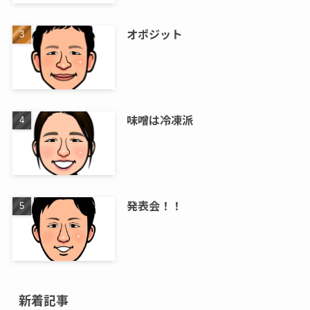
オポジット
味噌は冷凍派
発表会！！
新着記事