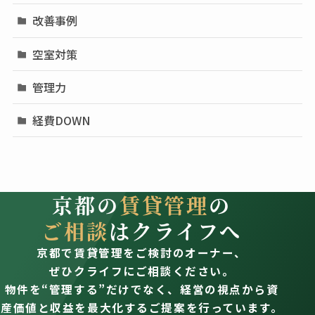
改善事例
空室対策
管理力
経費DOWN
京都の
賃貸管理
の
ご相談
はクライフへ
京都で賃貸管理をご検討のオーナー、
ぜひクライフにご相談ください。
物件を“管理する”だけでなく、経営の視点から資
産価値と収益を最大化するご提案を行っています。