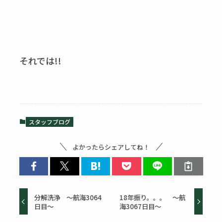
それでは!!
スタッフブログ
よかったらシェアしてね！
分解洗浄 ～航海3064
18年振り。。。 ～航
日目～
海3067日目～