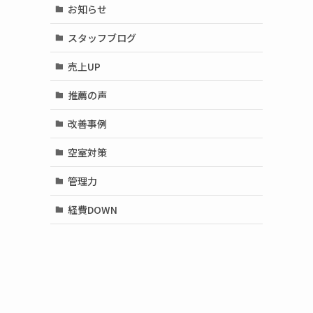
お知らせ
スタッフブログ
売上UP
推薦の声
改善事例
空室対策
管理力
経費DOWN