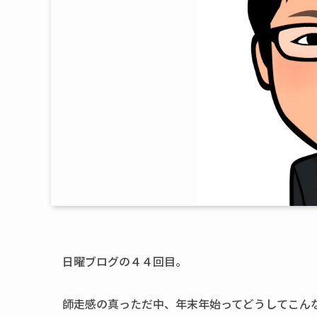
日曜ブログの４４回目。
師走感の真っただ中、年末年始ってどうしてこん