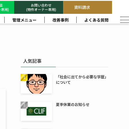
相談
お問い合わせ
資料請求
専用)
(物件オーナー専用)
管理メニュー
改善事例
よくある質問
人気記事
「社会に出てから必要な学歴」
について
夏季休業のお知らせ