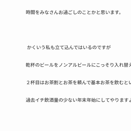
時間をみなさんお過ごしのことかと思います。
かくいう私も立て込んではいるのですが
乾杯のビールをノンアルビールにこっそり入れ替
２杯目はお茶割とお茶を頼んで基本お茶を飲むと
過去イチ飲酒量の少ない年末年始にしてやります