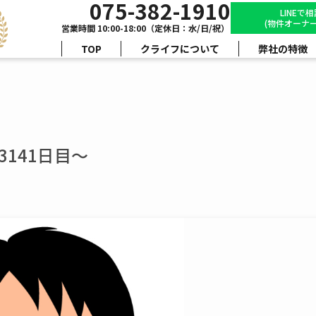
075-382-1910
LINEで
(物件オーナー
営業時間 10:00-18:00（定休日：水/日/祝）
TOP
クライフについて
弊社の特徴
141日目～