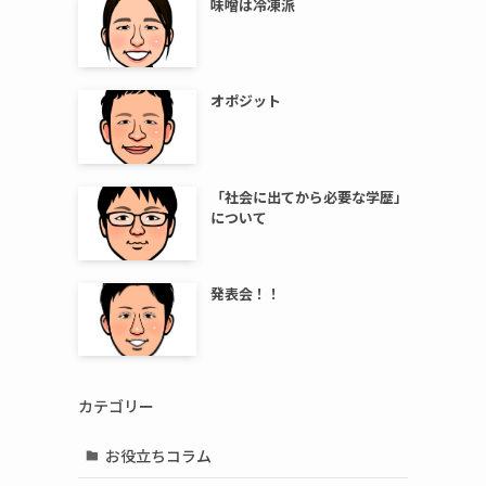
味噌は冷凍派
オポジット
「社会に出てから必要な学歴」
について
発表会！！
カテゴリー
お役立ちコラム