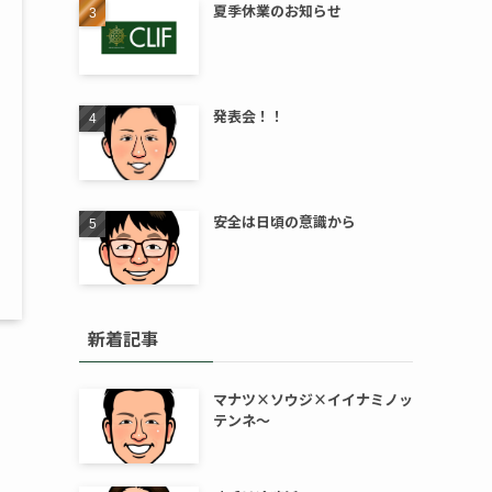
夏季休業のお知らせ
発表会！！
安全は日頃の意識から
新着記事
マナツ×ソウジ×イイナミノッ
テンネ～