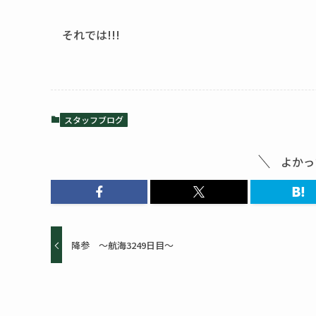
それでは!!!
スタッフブログ
よかっ
降参 ～航海3249日目～