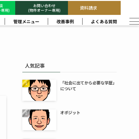
相談
お問い合わせ
資料請求
専用)
(物件オーナー専用)
管理メニュー
改善事例
よくある質問
人気記事
「社会に出てから必要な学歴」
について
オポジット