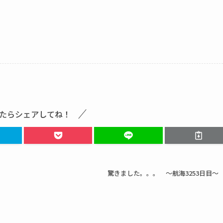
たらシェアしてね！
驚きました。。。 ～航海3253日目～