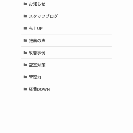
お知らせ
スタッフブログ
売上UP
推薦の声
改善事例
空室対策
管理力
経費DOWN