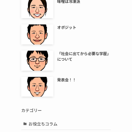
味噌は冷凍派
オポジット
「社会に出てから必要な学歴」
について
発表会！！
カテゴリー
お役立ちコラム