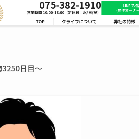
075-382-1910
LINEで
(物件オーナー
営業時間 10:00-18:00（定休日：水/日/祝）
TOP
クライフについて
弊社の特徴
3250日目～