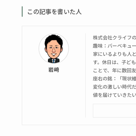
この記事を書いた人
株式会社クライフ
趣味：バーベキュ
家にいるよりも人
す。休日は、子ど
岩﨑
ことで、年に数回
座右の銘：「現状
変化の激しい時代
値を届けていきた