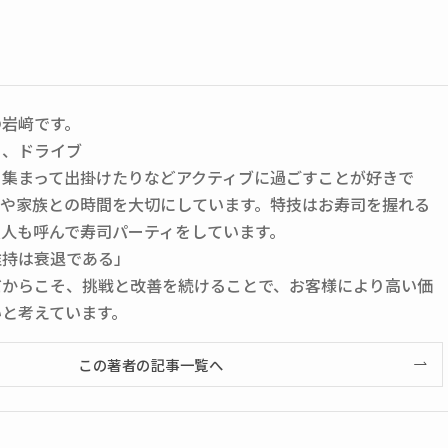
の岩﨑です。
ー、ドライブ
と集まって出掛けたりなどアクティブに過ごすことが好きで
もや家族との時間を大切にしています。特技はお寿司を握れる
友人も呼んで寿司パーティをしています。
維持は衰退である」
だからこそ、挑戦と改善を続けることで、お客様により高い価
いと考えています。
この著者の記事一覧へ