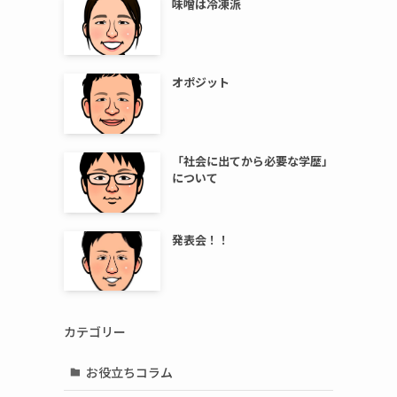
味噌は冷凍派
オポジット
「社会に出てから必要な学歴」
について
発表会！！
カテゴリー
お役立ちコラム