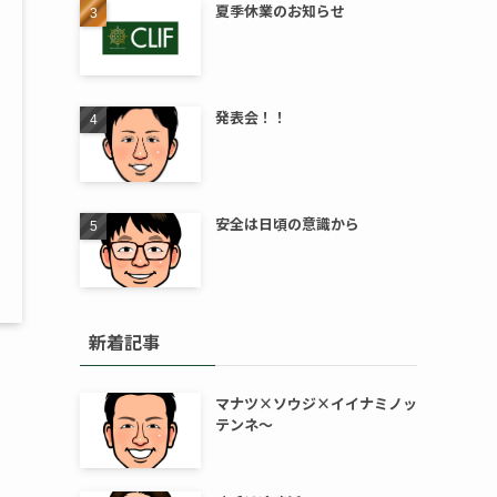
夏季休業のお知らせ
発表会！！
安全は日頃の意識から
新着記事
マナツ×ソウジ×イイナミノッ
テンネ～