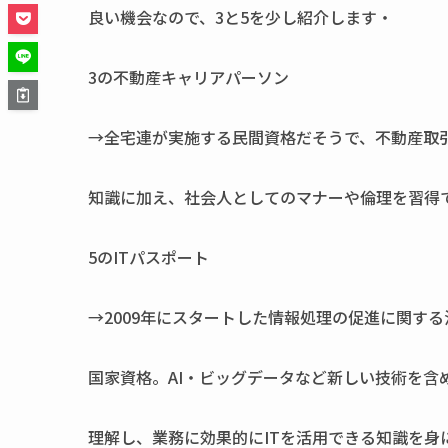
良い機会なので、3と5を少し紹介します・
3の不動産キャリアパーソン
→全宅連が実施する民間資格だそうで、不動産取
知識に加え、社会人としてのマナーや倫理を習得
5のITパスポート
→2009年にスタートした情報処理の促進に関す
国家資格。AI・ビッグデータなど新しい技術を含め
理解し、業務に効果的にITを活用できる知識を身