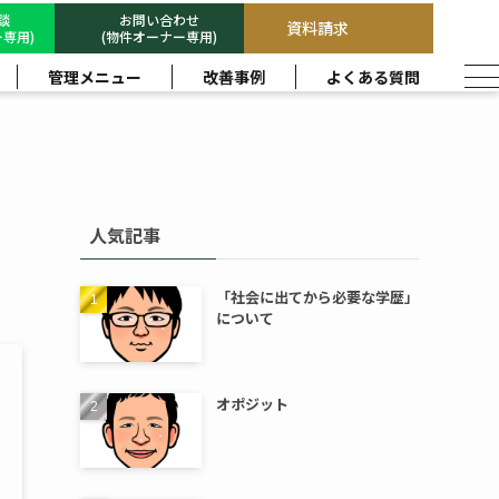
相談
お問い合わせ
資料請求
専用)
(物件オーナー専用)
管理メニュー
改善事例
よくある質問
人気記事
「社会に出てから必要な学歴」
について
オポジット