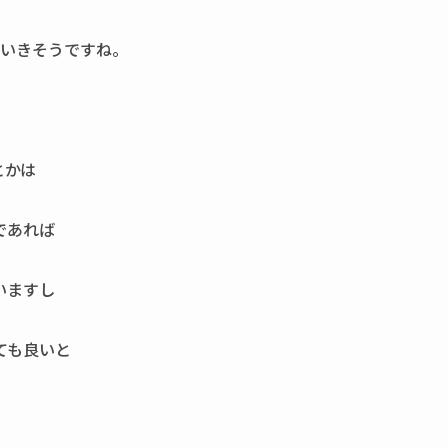
ていきそうですね。
とかは
であれば
いますし
ても良いと