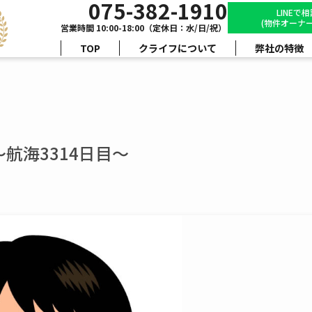
075-382-1910
LINEで
(物件オーナー
営業時間 10:00-18:00（定休日：水/日/祝）
TOP
クライフについて
弊社の特徴
航海3314日目～