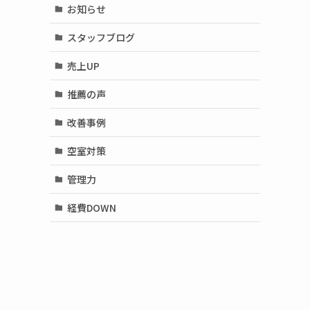
お知らせ
スタッフブログ
売上UP
推薦の声
改善事例
空室対策
管理力
経費DOWN