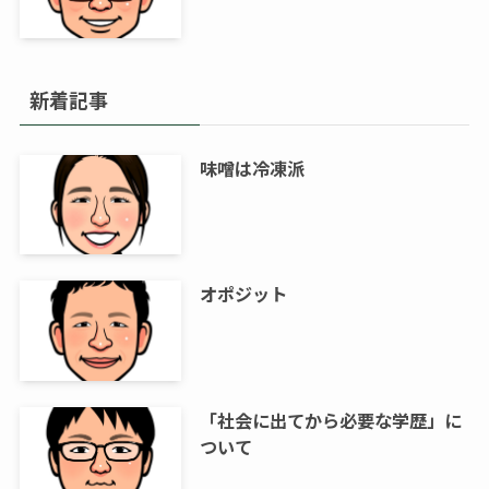
新着記事
味噌は冷凍派
オポジット
「社会に出てから必要な学歴」に
ついて