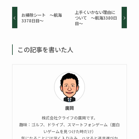
上手くいかない理由に
お掃除シート ～航海
ついて ～航海3380日
3378日目～
目～
この記事を書いた人
廣岡
株式会社クライフの廣岡です。
趣味：ゴルフ、ドライブ、スマートフォンゲーム（面白
いゲームを見つけた時だけ）
気になることには深く入り込み、ハマると道具選びか