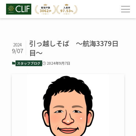
引っ越しそば ～航海3379日
2024
9/07
目～
2024年9月7日
スタッフブログ