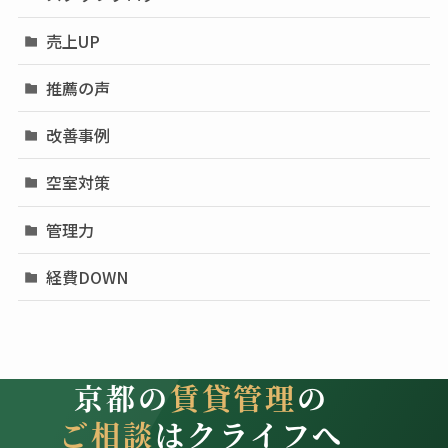
売上UP
推薦の声
改善事例
空室対策
管理力
経費DOWN
京都の
賃貸管理
の
ご相談
はクライフへ