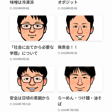
味噌は冷凍派
オポジット
2026年8月4日
2026年8月3日
「社会に出てから必要な
発表会！！
学歴」について
2026年8月1日
2026年8月2日
安全は日頃の意識から
らーめん・つけ麵・油そ
ば
2026年7月31日
2026年7月30日