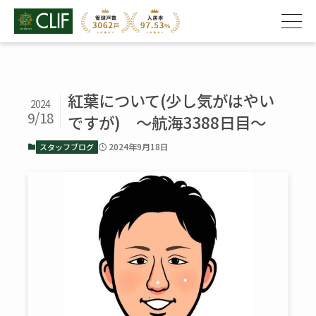
紅葉について(少し気がはやい
2024
9/18
ですが) ～航海3388日目～
2024年9月18日
スタッフブログ