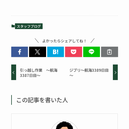
スタッフブログ
よかったらシェアしてね！
引っ越し作業 ～航海
ジブリ～航海3389日目
3387日目～
～
この記事を書いた人