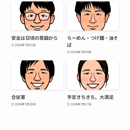
安全は日頃の意識から
らーめん・つけ麵・油そ
ば
2026年7月31日
2026年7月30日
合従軍
予定きちきち。大満足
2026年7月28日
2026年7月27日