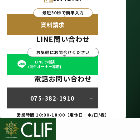
最短30秒で簡単入力
資料請求
LINE問い合わせ
お気軽にお問合せください
LINEで相談
(物件オーナー専用)
電話お問い合わせ
075-382-1910
営業時間 10:00-18:00（定休日：水/日/祝）