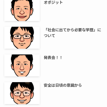
オポジット
「社会に出てから必要な学歴」に
ついて
発表会！！
安全は日頃の意識から