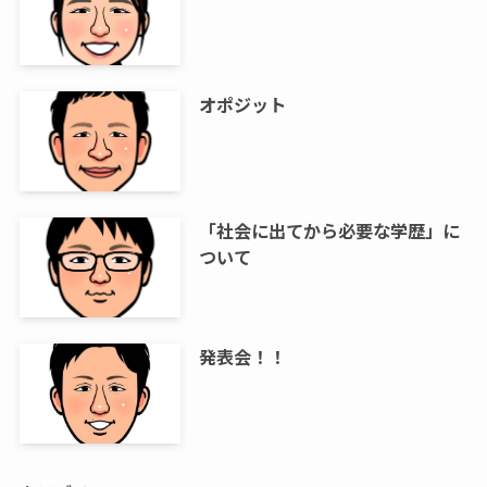
オポジット
「社会に出てから必要な学歴」に
ついて
発表会！！