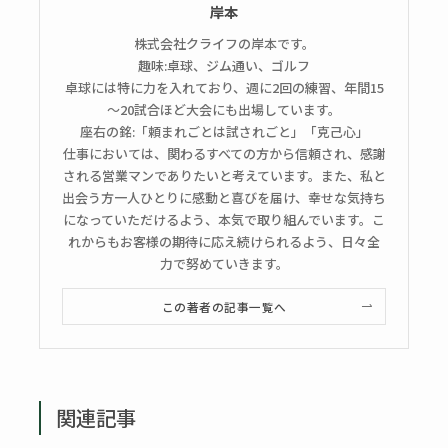
岸本
株式会社クライフの岸本です。
趣味:卓球、ジム通い、ゴルフ
卓球には特に力を入れており、週に2回の練習、年間15
～20試合ほど大会にも出場しています。
座右の銘:「頼まれごとは試されごと」「克己心」
仕事においては、関わるすべての方から信頼され、感謝
される営業マンでありたいと考えています。また、私と
出会う方一人ひとりに感動と喜びを届け、幸せな気持ち
になっていただけるよう、本気で取り組んでいます。こ
れからもお客様の期待に応え続けられるよう、日々全
力で努めていきます。
この著者の記事一覧へ
関連記事