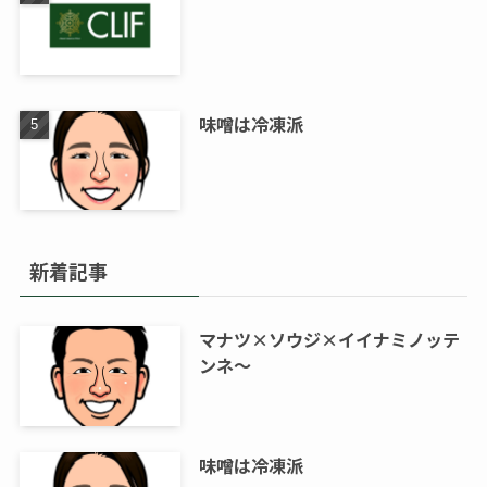
味噌は冷凍派
新着記事
マナツ×ソウジ×イイナミノッテ
ンネ～
味噌は冷凍派