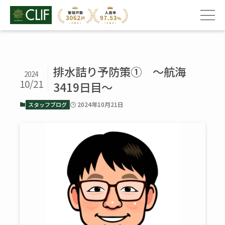
排水詰り予防策① ～航海
2024
10/21
3419日目～
2024年10月21日
スタッフブログ