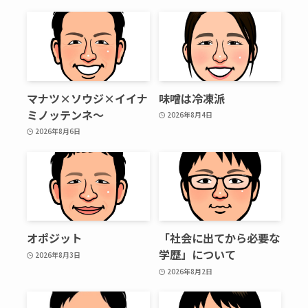
マナツ×ソウジ×イイナ
味噌は冷凍派
ミノッテンネ～
2026年8月4日
2026年8月6日
オポジット
「社会に出てから必要な
学歴」について
2026年8月3日
2026年8月2日