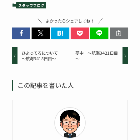
スタッフブログ
よかったらシェアしてね！
ひよってるについて
夢中 ～航海3421日目
～航海3418日目～
～
この記事を書いた人