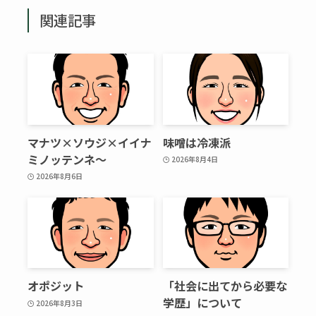
関連記事
マナツ×ソウジ×イイナ
味噌は冷凍派
ミノッテンネ～
2026年8月4日
2026年8月6日
オポジット
「社会に出てから必要な
学歴」について
2026年8月3日