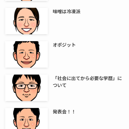
味噌は冷凍派
オポジット
「社会に出てから必要な学歴」に
ついて
発表会！！