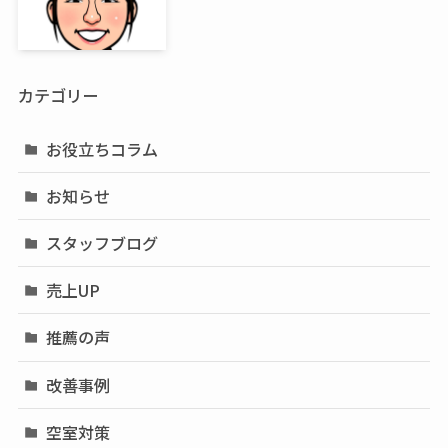
カテゴリー
お役立ちコラム
お知らせ
スタッフブログ
売上UP
推薦の声
改善事例
空室対策