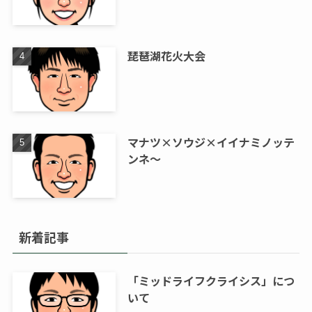
琵琶湖花火大会
マナツ×ソウジ×イイナミノッテ
ンネ～
新着記事
「ミッドライフクライシス」につ
いて