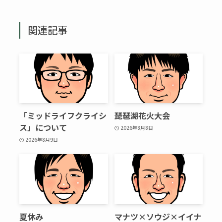
関連記事
「ミッドライフクライシ
琵琶湖花火大会
ス」について
2026年8月8日
2026年8月9日
夏休み
マナツ×ソウジ×イイナ