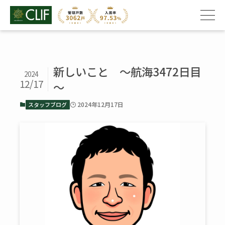
新しいこと ～航海3472日目
2024
12/17
～
2024年12月17日
スタッフブログ