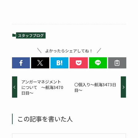
スタッフブログ
よかったらシェアしてね！
アンガーマネジメント
〇個入り～航海3473日
について ～航海3470
目～
日目～
この記事を書いた人