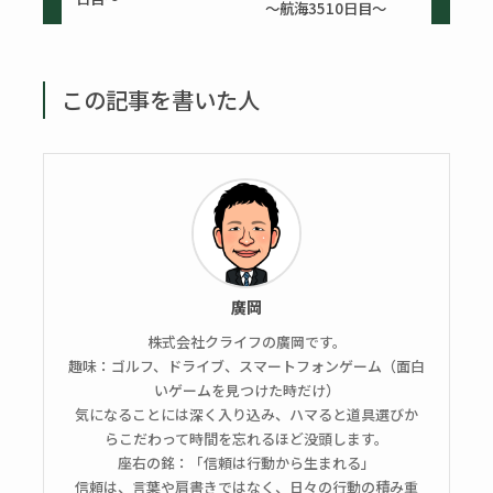
～航海3510日目～
この記事を書いた人
廣岡
株式会社クライフの廣岡です。
趣味：ゴルフ、ドライブ、スマートフォンゲーム（面白
いゲームを見つけた時だけ）
気になることには深く入り込み、ハマると道具選びか
らこだわって時間を忘れるほど没頭します。
座右の銘：「信頼は行動から生まれる」
信頼は、言葉や肩書きではなく、日々の行動の積み重