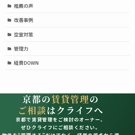
推薦の声
改善事例
空室対策
管理力
経費DOWN
京都の
賃貸管理
の
ご相談
はクライフへ
京都で賃貸管理をご検討のオーナー、
ぜひクライフにご相談ください。