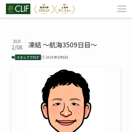
2025
凍結 ～航海3509日目～
2/08
2025年2月8日
スタッフブログ