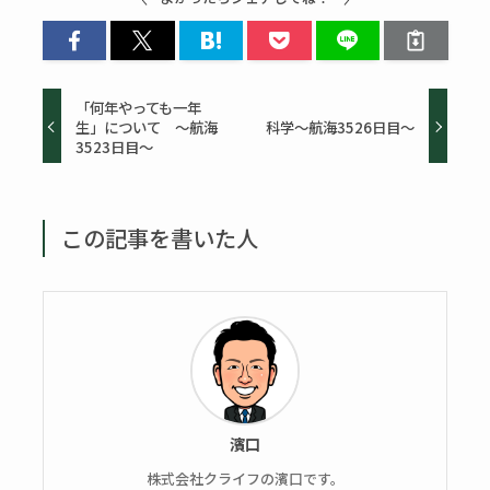
「何年やっても一年
生」について ～航海
科学～航海3526日目～
3523日目～
この記事を書いた人
濱口
株式会社クライフの濱口です。