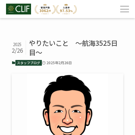
やりたいこと ～航海3525日
2025
2/26
目～
2025年2月26日
スタッフブログ