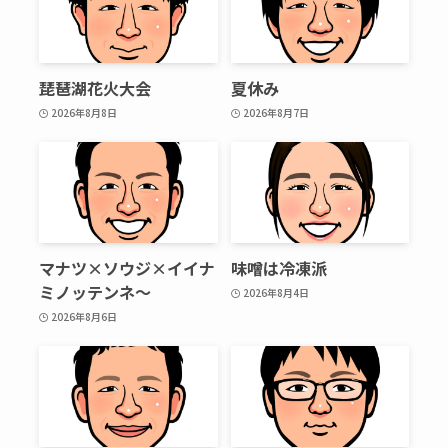
琵琶湖花火大会
夏休み
2026年8月8日
2026年8月7日
マナツ×ソウジ×イイナ
味噌は冷凍派
ミノッテンネ～
2026年8月4日
2026年8月6日