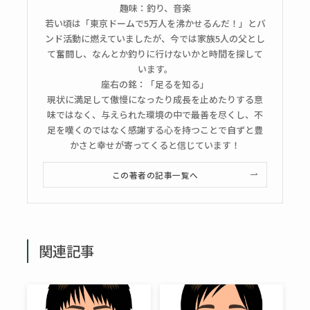
趣味：釣り、音楽
若い頃は「東京ドームで5万人を沸かせるんだ！」とバ
ンド活動に燃えていましたが、今では家族5人の父とし
て奮闘し、なんとか釣りに行けないかと時間を探して
います。
座右の銘：「足るを知る」
現状に満足して傲慢になったり成長を止めたりする意
味ではなく、与えられた環境の中で最善を尽くし、不
足を嘆くのではなく感謝する心を持つことで自ずと豊
かさと幸せが寄ってくると信じています！
この著者の記事一覧へ
関連記事