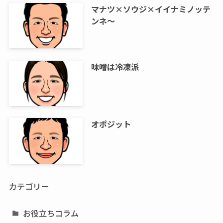
マナツ×ソウジ×イイナミノッテ
ンネ～
味噌は冷凍派
オポジット
カテゴリー
お役立ちコラム