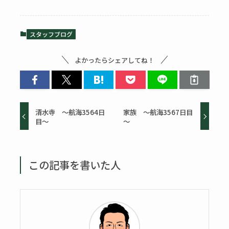
スタッフブログ
よかったらシェアしてね！
清水寺 ～航海3564日
家族 ～航海3567日目
目～
～
この記事を書いた人