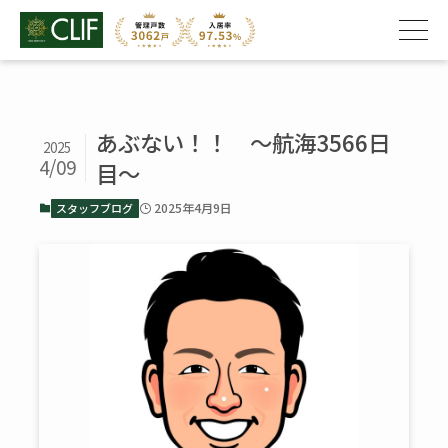
あぶない！！ ～航海3566日
2025
4/09
目～
2025年4月9日
スタッフブログ