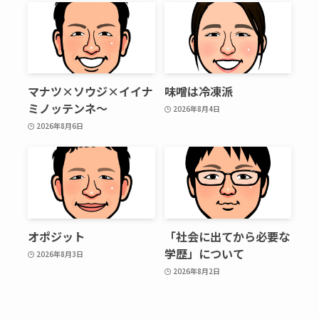
マナツ×ソウジ×イイナ
味噌は冷凍派
ミノッテンネ～
2026年8月4日
2026年8月6日
オポジット
「社会に出てから必要な
学歴」について
2026年8月3日
2026年8月2日