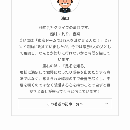
濱口
株式会社クライフの濱口です。
趣味：釣り、音楽
若い頃は「東京ドームで5万人を沸かせるんだ！」とバ
ンド活動に燃えていましたが、今では家族5人の父とし
て奮闘し、なんとか釣りに行けないかと時間を探して
います。
座右の銘：「足るを知る」
現状に満足して傲慢になったり成長を止めたりする意
味ではなく、与えられた環境の中で最善を尽くし、不
足を嘆くのではなく感謝する心を持つことで自ずと豊
かさと幸せが寄ってくると信じています！
この著者の記事一覧へ