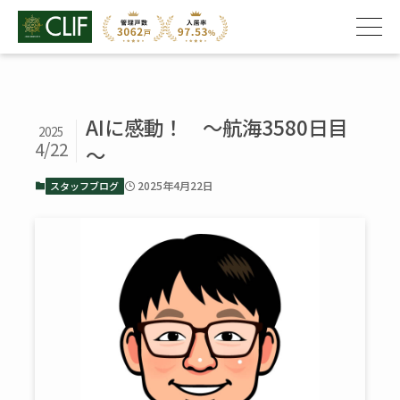
AIに感動！ ～航海3580日目
2025
4/22
～
2025年4月22日
スタッフブログ