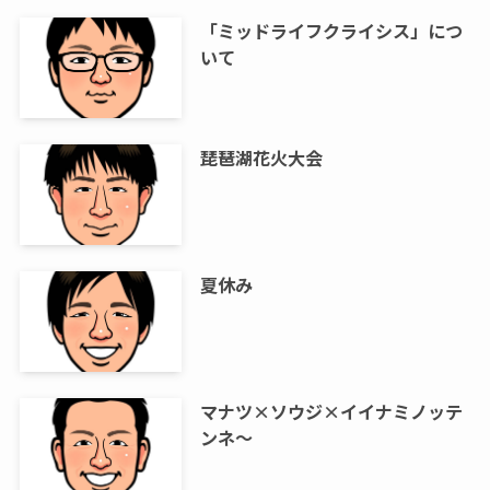
「ミッドライフクライシス」につ
いて
琵琶湖花火大会
夏休み
マナツ×ソウジ×イイナミノッテ
ンネ～