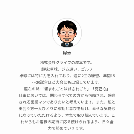
岸本
株式会社クライフの岸本です。
趣味:卓球、ジム通い、ゴルフ
卓球には特に力を入れており、週に2回の練習、年間15
～20試合ほど大会にも出場しています。
座右の銘:「頼まれごとは試されごと」「克己心」
仕事においては、関わるすべての方から信頼され、感謝
される営業マンでありたいと考えています。また、私と
出会う方一人ひとりに感動と喜びを届け、幸せな気持ち
になっていただけるよう、本気で取り組んでいます。こ
れからもお客様の期待に応え続けられるよう、日々全
力で努めていきます。