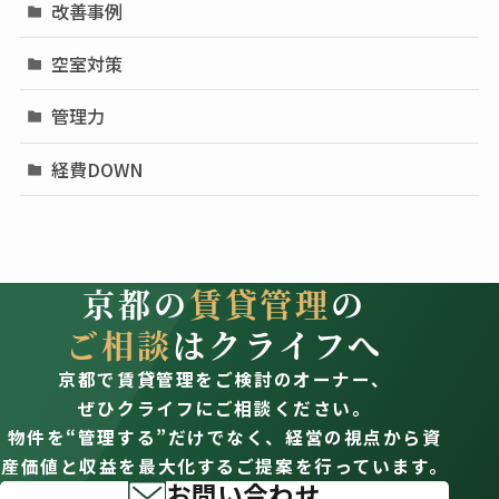
改善事例
空室対策
管理力
経費DOWN
京都の
賃貸管理
の
ご相談
はクライフへ
京都で賃貸管理をご検討のオーナー、
ぜひクライフにご相談ください。
物件を“管理する”だけでなく、経営の視点から資
産価値と収益を最大化するご提案を行っています。
お問い合わせ