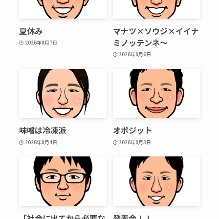
夏休み
マナツ×ソウジ×イイナ
ミノッテンネ～
2026年8月7日
2026年8月6日
味噌は冷凍派
オポジット
2026年8月4日
2026年8月3日
「社会に出てから必要な
発表会！！