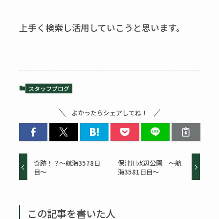
上手く検索し活用していこうと思います。
スタッフブログ
よかったらシェアしてね！
奇跡！？～航海3578日
保津川水辺公園 ～航
目～
海3581日目～
この記事を書いた人