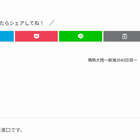
たらシェアしてね！
情熱大陸～航海3583日目～
の濱口です。