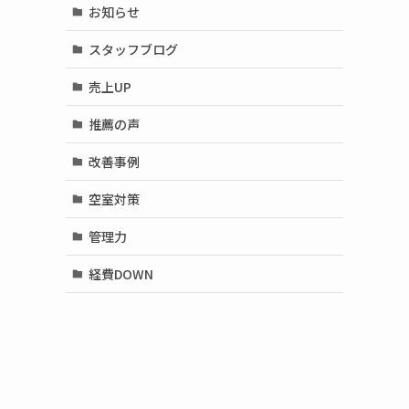
お知らせ
スタッフブログ
売上UP
推薦の声
改善事例
空室対策
管理力
経費DOWN