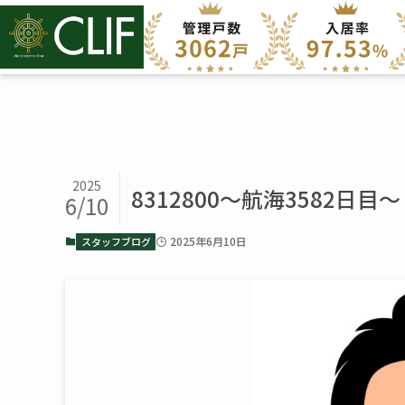
2025
8312800～航海3582日目～
6/10
2025年6月10日
スタッフブログ