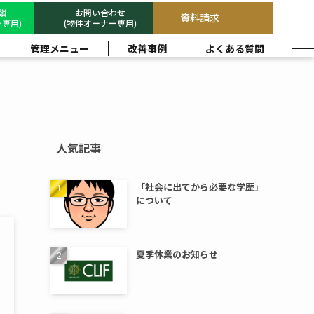
相談
お問い合わせ
資料請求
専用)
(物件オーナー専用)
管理メニュー
改善事例
よくある質問
人気記事
「社会に出てから必要な学歴」
について
夏季休業のお知らせ