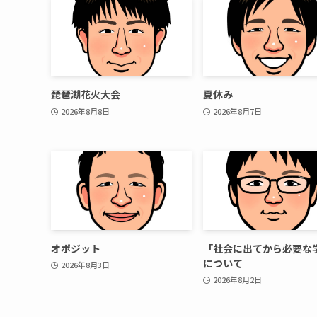
琵琶湖花火大会
夏休み
2026年8月8日
2026年8月7日
オポジット
「社会に出てから必要な
について
2026年8月3日
2026年8月2日