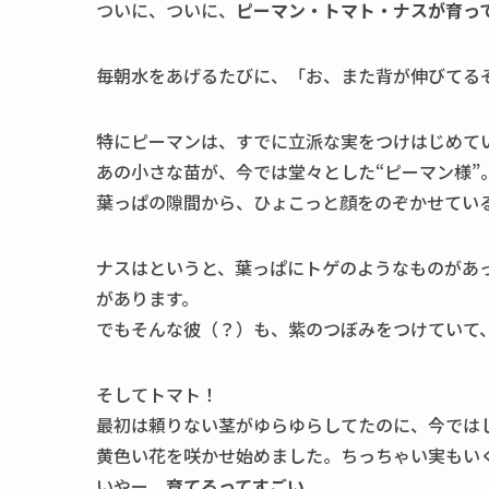
ついに、ついに、
ピーマン・トマト・ナスが育っ
毎朝水をあげるたびに、「お、また背が伸びてる
特にピーマンは、すでに立派な実をつけはじめて
あの小さな苗が、今では堂々とした“ピーマン様”
葉っぱの隙間から、ひょこっと顔をのぞかせてい
ナスはというと、葉っぱにトゲのようなものがあ
があります。
でもそんな彼（？）も、紫のつぼみをつけていて
そしてトマト！
最初は頼りない茎がゆらゆらしてたのに、今では
黄色い花を咲かせ始めました。ちっちゃい実もい
いやー、
育てるってすごい
。