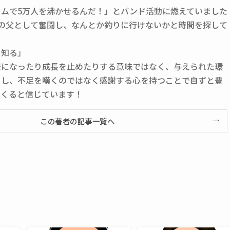
ームで5万人を沸かせるんだ！」とバンド活動に燃えていました
人の父として奮闘し、なんとか釣りに行けないかと時間を探して
を知る」
慢になったり成長を止めたりする意味ではなく、与えられた環
くし、不足を嘆くのではなく感謝する心を持つことで自ずと豊
てくると信じています！
この著者の記事一覧へ