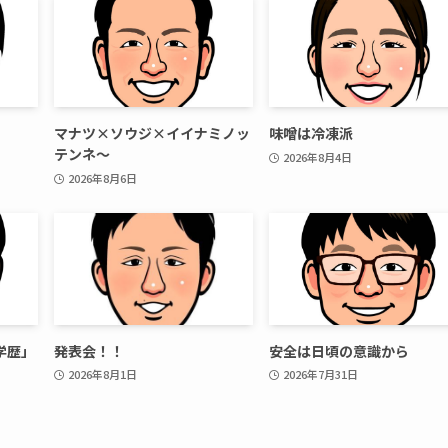
マナツ×ソウジ×イイナミノッ
味噌は冷凍派
テンネ～
2026年8月4日
2026年8月6日
学歴」
発表会！！
安全は日頃の意識から
2026年8月1日
2026年7月31日