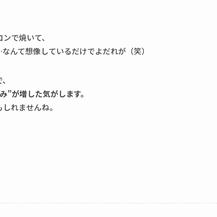
コンで焼いて、
…なんて想像しているだけでよだれが（笑）
で、
み”が増した気がします。
もしれませんね。