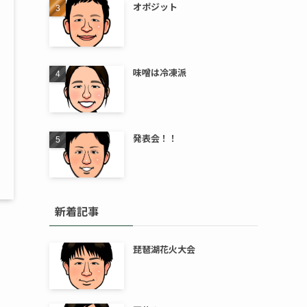
オポジット
味噌は冷凍派
発表会！！
新着記事
琵琶湖花火大会