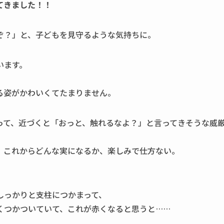
てきました！！
ぞ？」と、子どもを見守るような気持ちに。
います。
。
る姿がかわいくてたまりません。
って、近づくと「おっと、触れるなよ？」と言ってきそうな威
、これからどんな実になるか、楽しみで仕方ない。
しっかりと支柱につかまって、
くつかついていて、これが赤くなると思うと……