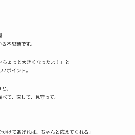
樫
から不思議です。
ンちょっと大きくなったよ！」と
しいポイント。
りと、
調べて、直して、見守って。
をかけてあげれば、ちゃんと応えてくれる」