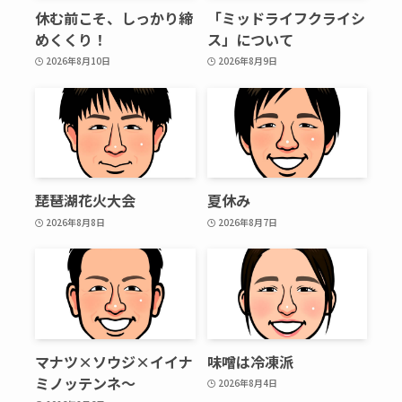
休む前こそ、しっかり締
「ミッドライフクライシ
めくくり！
ス」について
2026年8月10日
2026年8月9日
琵琶湖花火大会
夏休み
2026年8月8日
2026年8月7日
マナツ×ソウジ×イイナ
味噌は冷凍派
ミノッテンネ～
2026年8月4日