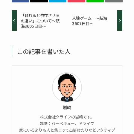
「頼れると依存させる
人狼ゲーム ～航海
の違い」について～航
3607日目～
海3605日目～
この記事を書いた人
岩﨑
株式会社クライフの岩﨑です。
趣味：バーベキュー、ドライブ
家にいるよりも人と集まって出掛けたりなどアクティブ