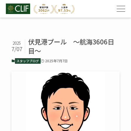
伏見港プール ～航海3606日
2025
7/07
目～
2025年7月7日
スタッフブログ