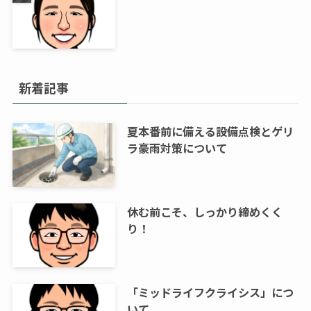
新着記事
夏本番前に備える設備点検とゲリ
ラ豪雨対策について
休む前こそ、しっかり締めくく
り！
「ミッドライフクライシス」につ
いて