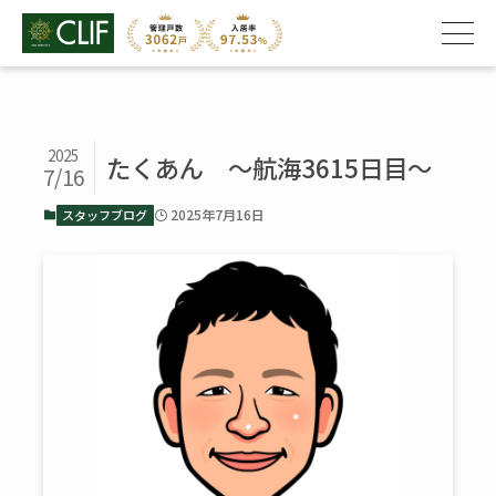
2025
たくあん ～航海3615日目～
7/16
2025年7月16日
スタッフブログ