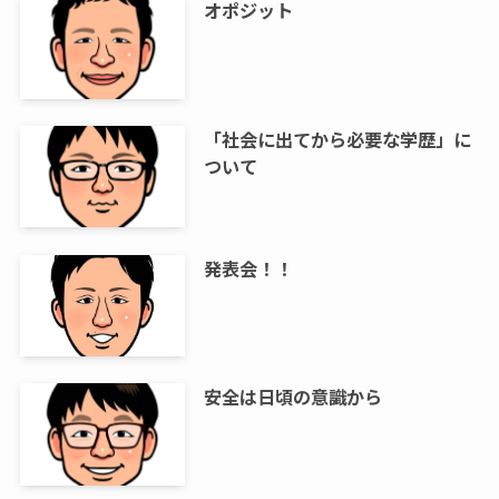
オポジット
「社会に出てから必要な学歴」に
ついて
発表会！！
安全は日頃の意識から