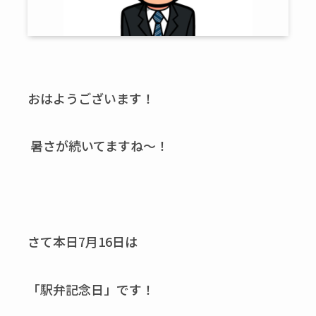
おはようございます！
暑さが続いてますね〜！
さて本日
7
月
16
日は
「駅弁記念日」です！