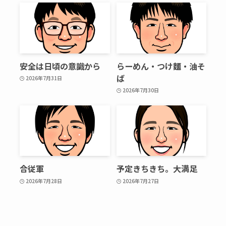
安全は日頃の意識から
らーめん・つけ麵・油そ
ば
2026年7月31日
2026年7月30日
合従軍
予定きちきち。大満足
2026年7月28日
2026年7月27日