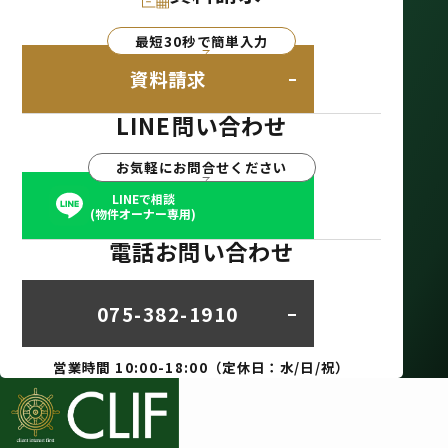
最短30秒で簡単入力
資料請求
LINE問い合わせ
お気軽にお問合せください
LINEで相談
(物件オーナー専用)
電話お問い合わせ
075-382-1910
営業時間 10:00-18:00（定休日：水/日/祝）