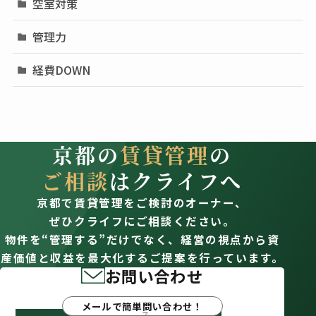
空室対策
管理力
経費DOWN
京都の
賃貸管理
の
ご相談
はクライフへ
京都で賃貸管理をご検討のオーナー、
ぜひクライフにご相談ください。
物件を“管理する”だけでなく、経営の視点から資
産価値と収益を最大化するご提案を行っています。
お問い合わせ
メールで簡単問い合わせ！