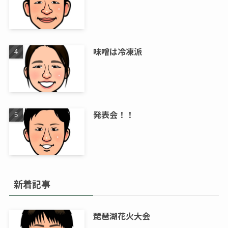
味噌は冷凍派
発表会！！
新着記事
琵琶湖花火大会