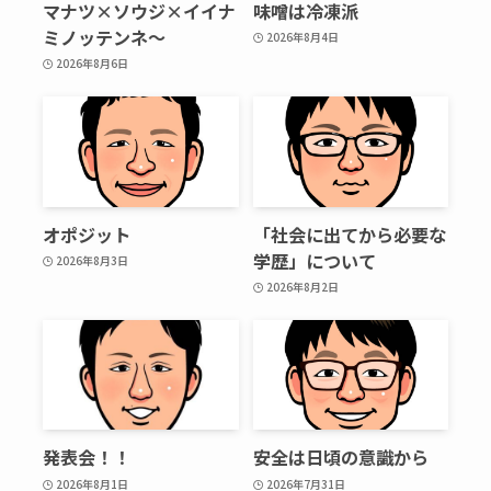
マナツ×ソウジ×イイナ
味噌は冷凍派
ミノッテンネ～
2026年8月4日
2026年8月6日
オポジット
「社会に出てから必要な
学歴」について
2026年8月3日
2026年8月2日
発表会！！
安全は日頃の意識から
2026年8月1日
2026年7月31日