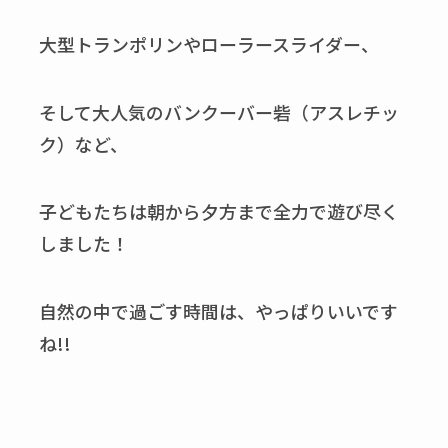
大型トランポリンやローラースライダー、
そして大人気のバンクーバー砦（アスレチッ
ク）など、
子どもたちは朝から夕方まで全力で遊び尽く
しました！
自然の中で過ごす時間は、やっぱりいいです
ね!!