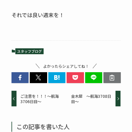
それでは良い週末を！
スタッフブログ
よかったらシェアしてね！
ご注意を！！！～航海
金木犀 ～航海3708日
3706日目～
目～
この記事を書いた人