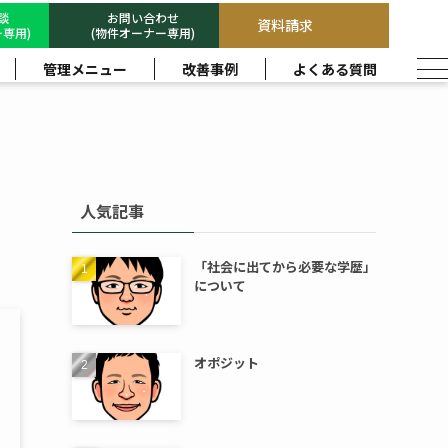
相談
お問い合わせ
資料請求
専用)
(物件オーナー専用)
管理メニュー
改善事例
よくある質問
人気記事
「社会に出てから必要な学歴」
について
オポジット