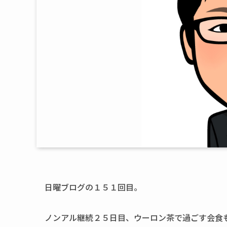
日曜ブログの１５１回目。
ノンアル継続２５日目、ウーロン茶で過ごす会食