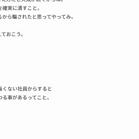
を確実に潰すこと。
るから騙されたと思ってやってみ。
えておこう。
長くない社員からすると
わる事があるってこと。