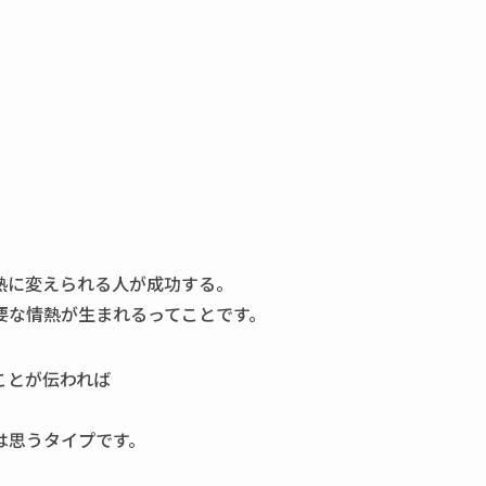
熱に変えられる人が成功する。
要な情熱が生まれるってことです。
ことが伝われば
は思うタイプです。