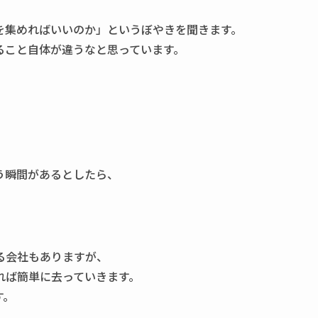
を集めればいいのか」というぼやきを聞きます。
ること自体が違うなと思っています。
う瞬間があるとしたら、
る会社もありますが、
れば簡単に去っていきます。
す。