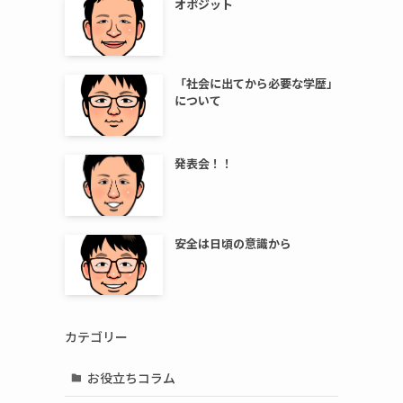
オポジット
「社会に出てから必要な学歴」
について
発表会！！
安全は日頃の意識から
カテゴリー
お役立ちコラム