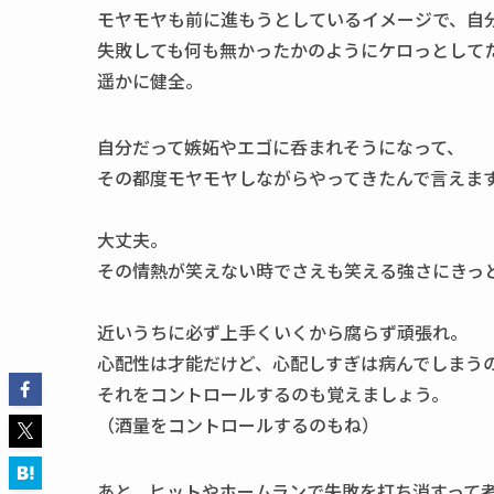
モヤモヤも前に進もうとしているイメージで、自
失敗しても何も無かったかのようにケロっとして
遥かに健全。
自分だって嫉妬やエゴに呑まれそうになって、
その都度モヤモヤしながらやってきたんで言えま
大丈夫。
その情熱が笑えない時でさえも笑える強さにきっ
近いうちに必ず上手くいくから腐らず頑張れ。
心配性は才能だけど、心配しすぎは病んでしまう
それをコントロールするのも覚えましょう。
（酒量をコントロールするのもね）
あと、ヒットやホームランで失敗を打ち消すって