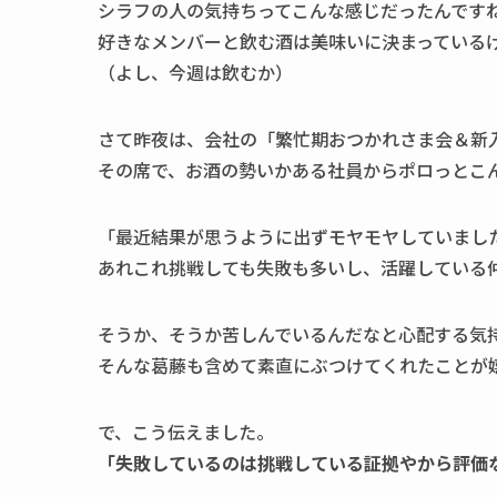
シラフの人の気持ちってこんな感じだったんです
好きなメンバーと飲む酒は美味いに決まっている
（よし、今週は飲むか）
さて昨夜は、会社の「繁忙期おつかれさま会＆新
その席で、お酒の勢いかある社員からポロっとこ
「最近結果が思うように出ずモヤモヤしていまし
あれこれ挑戦しても失敗も多いし、活躍している
そうか、そうか苦しんでいるんだなと心配する気
そんな葛藤も含めて素直にぶつけてくれたことが
で、こう伝えました。
「失敗しているのは挑戦している証拠やから評価