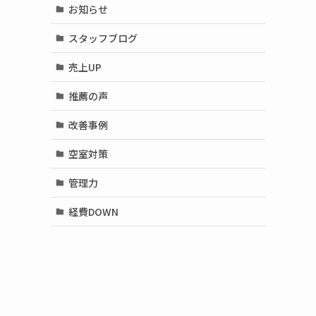
お知らせ
スタッフブログ
売上UP
推薦の声
改善事例
空室対策
管理力
経費DOWN