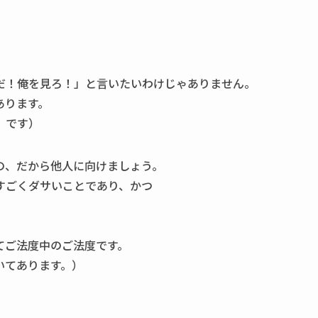
だ！俺を見ろ！」と言いたいわけじゃありません。
あります。
」です）
の、だから他人に向けましょう。
すごくダサいことであり、かつ
てご法度中のご法度です。
いてあります。）