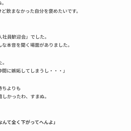
ね。
けど飲まなかった自分を褒めたいです。
入社員歓迎会」でした。
んな本音を聞く場面がありました。
た。
仲間に嫉妬してしまうし・・・」
持ちよりも
嬉しかったわ、すまぬ。
なんて全く下がってへんよ」