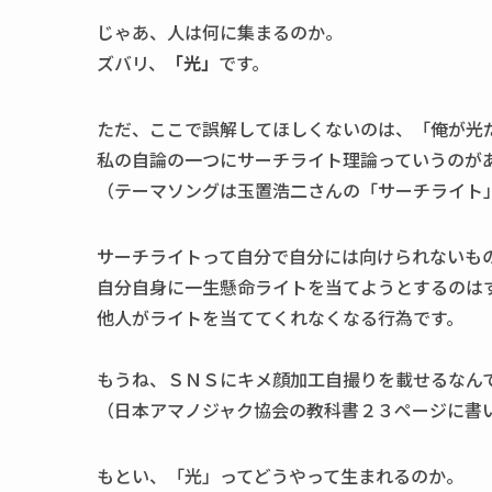
じゃあ、人は何に集まるのか。
ズバリ、
「光」
です。
ただ、ここで誤解してほしくないのは、「俺が光
私の自論の一つにサーチライト理論っていうのが
（テーマソングは玉置浩二さんの「サーチライト
サーチライトって自分で自分には向けられないも
自分自身に一生懸命ライトを当てようとするのは
他人がライトを当ててくれなくなる行為です。
もうね、ＳＮＳにキメ顔加工自撮りを載せるなん
（日本アマノジャク協会の教科書２３ページに書
もとい、「光」ってどうやって生まれるのか。