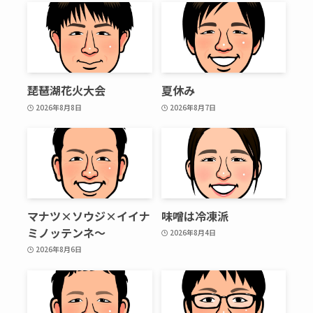
琵琶湖花火大会
夏休み
2026年8月8日
2026年8月7日
マナツ×ソウジ×イイナ
味噌は冷凍派
ミノッテンネ～
2026年8月4日
2026年8月6日