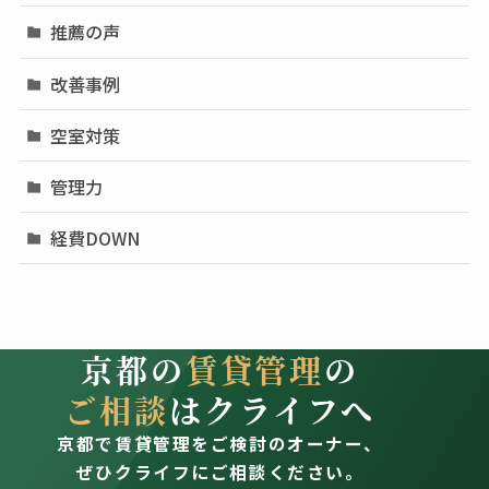
推薦の声
改善事例
空室対策
管理力
経費DOWN
京都の
賃貸管理
の
ご相談
はクライフへ
京都で賃貸管理をご検討のオーナー、
ぜひクライフにご相談ください。