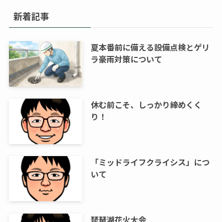
新着記事
夏本番前に備える設備点検とゲリ
ラ豪雨対策について
休む前こそ、しっかり締めくく
り！
「ミッドライフクライシス」につ
いて
琵琶湖花火大会