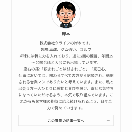
岸本
株式会社クライフの岸本です。
趣味:卓球、ジム通い、ゴルフ
卓球には特に力を入れており、週に2回の練習、年間15
～20試合ほど大会にも出場しています。
座右の銘:「頼まれごとは試されごと」「克己心」
仕事においては、関わるすべての方から信頼され、感謝
される営業マンでありたいと考えています。また、私と
出会う方一人ひとりに感動と喜びを届け、幸せな気持ち
になっていただけるよう、本気で取り組んでいます。こ
れからもお客様の期待に応え続けられるよう、日々全
力で努めていきます。
この著者の記事一覧へ