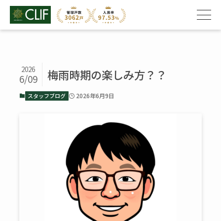
2026
梅雨時期の楽しみ方？？
6/09
2026年6月9日
スタッフブログ