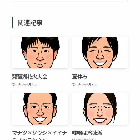
関連記事
琵琶湖花火大会
夏休み
2026年8月8日
2026年8月7日
マナツ×ソウジ×イイナ
味噌は冷凍派