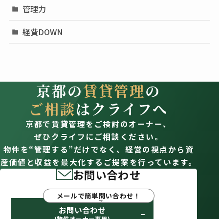
管理力
経費DOWN
京都の
賃貸管理
の
ご相談
はクライフへ
京都で賃貸管理をご検討のオーナー、
ぜひクライフにご相談ください。
物件を“管理する”だけでなく、経営の視点から資
産価値と収益を最大化するご提案を行っています。
お問い合わせ
メールで簡単問い合わせ！
お問い合わせ
(物件オーナー専用)