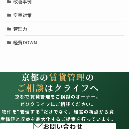
改善事例
空室対策
管理力
経費DOWN
京都の
賃貸管理
の
ご相談
はクライフへ
京都で賃貸管理をご検討のオーナー、
ぜひクライフにご相談ください。
物件を“管理する”だけでなく、経営の視点から資
産価値と収益を最大化するご提案を行っています。
お問い合わせ