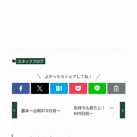
スタッフブログ
よかったらシェアしてね！
気持ちも新たに！ ～
基本～出航678日目～
689日目～