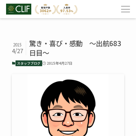
驚き・喜び・感動 ～出航683
2015
4/27
日目～
2015年4月27日
スタッフブログ