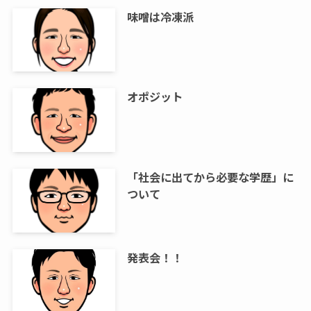
味噌は冷凍派
オポジット
「社会に出てから必要な学歴」に
ついて
発表会！！