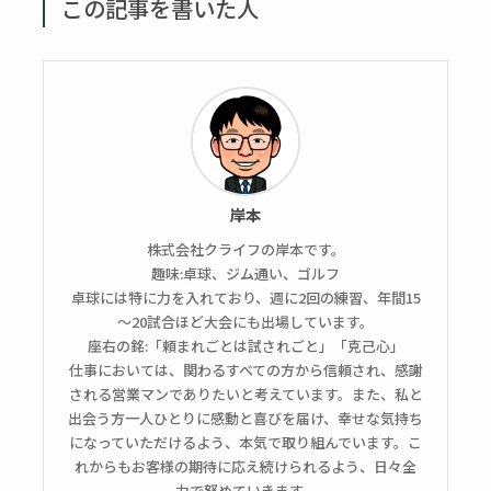
この記事を書いた人
岸本
株式会社クライフの岸本です。
趣味:卓球、ジム通い、ゴルフ
卓球には特に力を入れており、週に2回の練習、年間15
～20試合ほど大会にも出場しています。
座右の銘:「頼まれごとは試されごと」「克己心」
仕事においては、関わるすべての方から信頼され、感謝
される営業マンでありたいと考えています。また、私と
出会う方一人ひとりに感動と喜びを届け、幸せな気持ち
になっていただけるよう、本気で取り組んでいます。こ
れからもお客様の期待に応え続けられるよう、日々全
力で努めていきます。