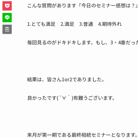
こんな質問があります『今日のセミナー感想は？
1.とても満足 2.満足 3.普通 4.期待外れ
毎回見るのがドキドキします。もし、3・4番だっ
結果は、皆さん1or2でありました。
良かったです(´∀｀)有難うございます。
来月が第一期である最終相続セミナーとなります