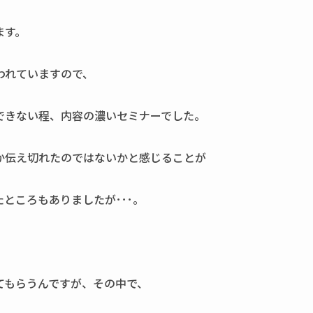
ます。
われていますので、
できない程、内容の濃いセミナーでした。
か伝え切れたのではないかと感じることが
ところもありましたが･･･。
てもらうんですが、その中で、