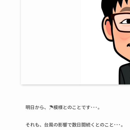
明日から、☂模様とのことです･･･。
それも、台風の影響で数日間続くとのこと･･･。