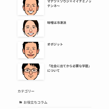
マナツ×ソウジ×イイナミノッ
テンネ～
味噌は冷凍派
オポジット
「社会に出てから必要な学歴」
について
カテゴリー
お役立ちコラム