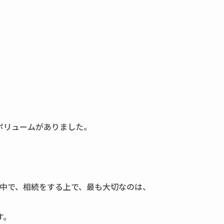
ボリュームがありました。
た中で、相続をする上で、最も大切なのは、
す。