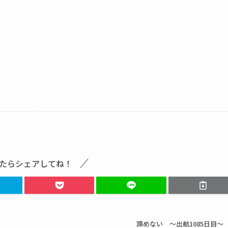
たらシェアしてね！
諦めない ～出航1085日目～