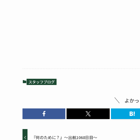
スタッフブログ
よかっ
『何のために？』～出航1068日目～