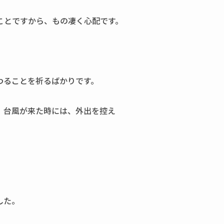
ことですから、もの凄く心配です。
わることを祈るばかりです。
、台風が来た時には、外出を控え
した。