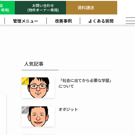
相談
お問い合わせ
資料請求
専用)
(物件オーナー専用)
管理メニュー
改善事例
よくある質問
人気記事
「社会に出てから必要な学歴」
について
オポジット