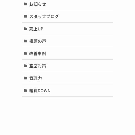
お知らせ
スタッフブログ
売上UP
推薦の声
改善事例
空室対策
管理力
経費DOWN